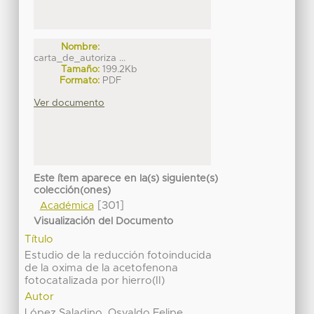
Nombre:
carta_de_autoriza ...
Tamaño:
199.2Kb
Formato:
PDF
Ver documento
Este ítem aparece en la(s) siguiente(s)
colección(ones)
[301]
Académica
Visualización del Documento
Título
Estudio de la reducción fotoinducida
de la oxima de la acetofenona
fotocatalizada por hierro(II)
Autor
López Saladino, Osvaldo Felipe