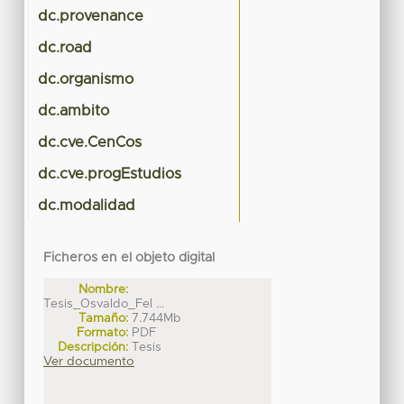
dc.provenance
dc.road
dc.organismo
dc.ambito
dc.cve.CenCos
dc.cve.progEstudios
dc.modalidad
Ficheros en el objeto digital
Nombre:
Tesis_Osvaldo_Fel ...
Tamaño:
7.744Mb
Formato:
PDF
Descripción:
Tesis
Ver documento