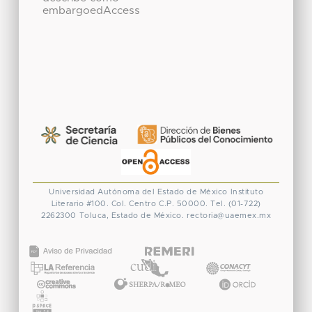
embargoedAccess
Universidad Autónoma del Estado de México
Instituto
Literario #100. Col. Centro
C.P. 50000. Tel. (01-722)
2262300
Toluca, Estado de México.
rectoria@uaemex.mx
CONACYT