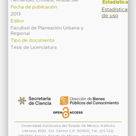
Hernández Embate, Anibal Jair
Estadísticas
Fecha de publicación
Estadísticas
2013
de uso
Editor
Facultad de Planeación Urbana y
Regional
Tipo de documento
Tesis de Licenciatura
Universidad Autónoma del Estado de México
Instituto
Literario #100. Col. Centro
C.P. 50000. Tel. (01-722)