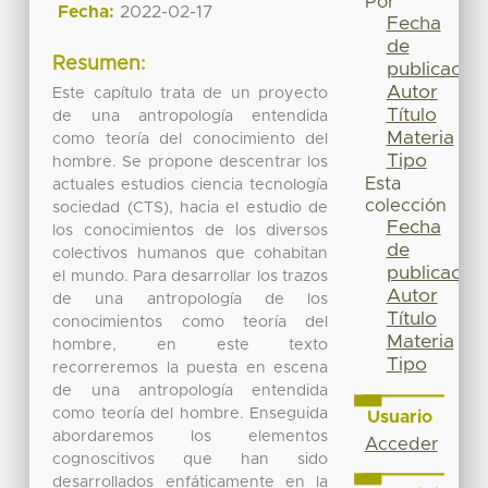
Por
Fecha:
2022-02-17
Fecha
de
Resumen:
publicación
Autor
Este capítulo trata de un proyecto
Título
de una antropología entendida
Materia
como teoría del conocimiento del
Tipo
hombre. Se propone descentrar los
Esta
actuales estudios ciencia tecnología
colección
sociedad (CTS), hacia el estudio de
Fecha
los conocimientos de los diversos
de
colectivos humanos que cohabitan
publicación
el mundo. Para desarrollar los trazos
Autor
de una antropología de los
Título
conocimientos como teoría del
Materia
hombre, en este texto
Tipo
recorreremos la puesta en escena
de una antropología entendida
como teoría del hombre. Enseguida
Usuario
abordaremos los elementos
Acceder
cognoscitivos que han sido
desarrollados enfáticamente en la