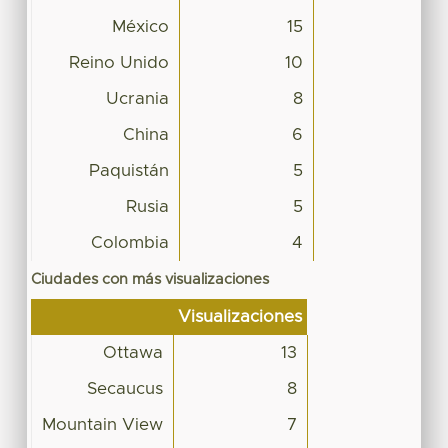
México
15
Reino Unido
10
Ucrania
8
China
6
Paquistán
5
Rusia
5
Colombia
4
Ciudades con más visualizaciones
Visualizaciones
Ottawa
13
Secaucus
8
Mountain View
7