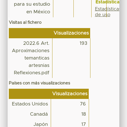
Estadísticas
para su estudio
Estadísticas
en México
de uso
Visitas al fichero
Visualizaciones
2022.6 Art.
193
Aproximaciones
temanticas
artesnias
Reflexiones.pdf
Países con más visualizaciones
Visualizaciones
Estados Unidos
76
Canadá
18
Japón
17