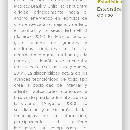
uso de la domótica en países como
Estadísticas
México, Brasil y Chile, se encuentra
Estadísticas
dirigida principalmente hacia el
de uso
ahorro energético en edificios de
gran envergadura, dejando de lado
el confort y la seguridad (IMEI),1
(Ramírez, 2017). En México, pese al
gran número de grandes y
medianas ciudades, a la alta
densidad demográfica urbana y a la
riqueza, la domótica se encuentra
en un bajo nivel de uso (Sophos,
2017). La disponibilidad actual de los
avances tecnológicos de todo tipo
crea la posibilidad de integrar y
adaptar aplicaciones domóticas a
bajo costo para la automatización de
la vivienda (Augusto, 2006). La
socialización y masificación de las
tecnologías de la información;
principalmente el teléfono
inteligente, la computadora, el