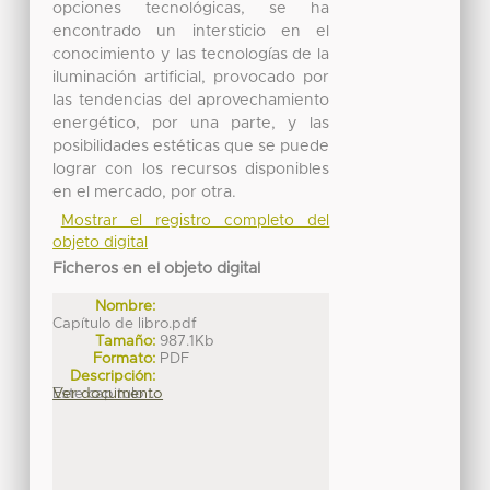
opciones tecnológicas, se ha
encontrado un intersticio en el
conocimiento y las tecnologías de la
iluminación artificial, provocado por
las tendencias del aprovechamiento
energético, por una parte, y las
posibilidades estéticas que se puede
lograr con los recursos disponibles
en el mercado, por otra.
Mostrar el registro completo del
objeto digital
Ficheros en el objeto digital
Nombre:
Capítulo de libro.pdf
Tamaño:
987.1Kb
Formato:
PDF
Descripción:
Este capitulo ...
Ver documento