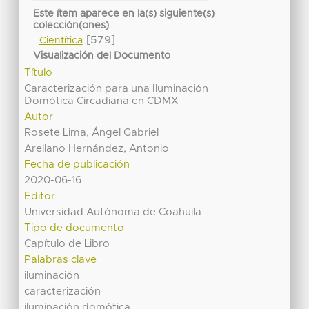
Este ítem aparece en la(s) siguiente(s)
colección(ones)
[579]
Científica
Visualización del Documento
Título
Caracterización para una Iluminación
Domótica Circadiana en CDMX
Autor
Rosete Lima, Ángel Gabriel
Arellano Hernández, Antonio
Fecha de publicación
2020-06-16
Editor
Universidad Autónoma de Coahuila
Tipo de documento
Capítulo de Libro
Palabras clave
iluminación
caracterización
iluminación domótica