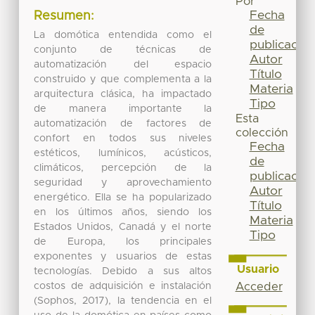
Por
Fecha
Resumen:
de
La domótica entendida como el
publicación
conjunto de técnicas de
Autor
automatización del espacio
Título
construido y que complementa a la
Materia
arquitectura clásica, ha impactado
Tipo
de manera importante la
Esta
automatización de factores de
colección
confort en todos sus niveles
Fecha
estéticos, lumínicos, acústicos,
de
climáticos, percepción de la
publicación
seguridad y aprovechamiento
Autor
energético. Ella se ha popularizado
Título
en los últimos años, siendo los
Materia
Estados Unidos, Canadá y el norte
Tipo
de Europa, los principales
exponentes y usuarios de estas
Usuario
tecnologías. Debido a sus altos
costos de adquisición e instalación
Acceder
(Sophos, 2017), la tendencia en el