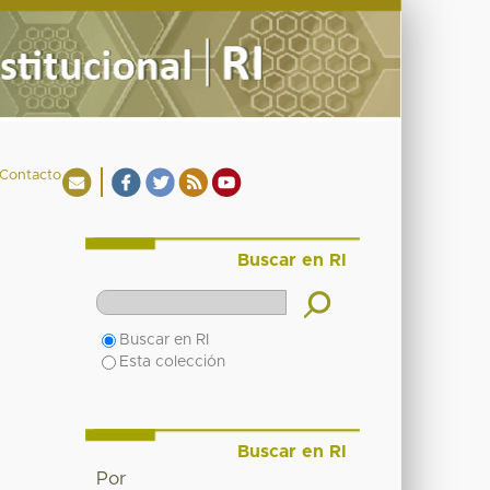
Contacto
Buscar en RI
Buscar en RI
Esta colección
Buscar en RI
Por