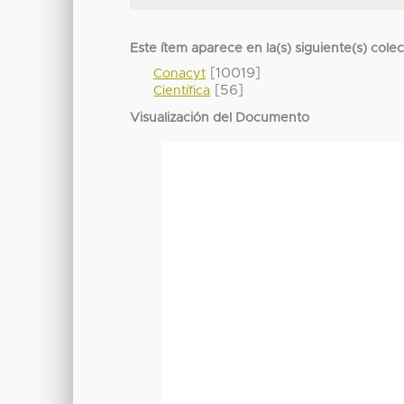
Este ítem aparece en la(s) siguiente(s) cole
[10019]
Conacyt
[56]
Científica
Visualización del Documento