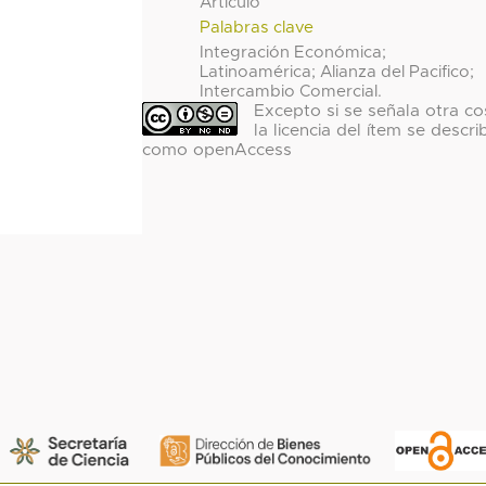
Artículo
Palabras clave
Integración Económica;
Latinoamérica; Alianza del Pacifico;
Intercambio Comercial.
Excepto si se señala otra co
la licencia del ítem se descri
como openAccess