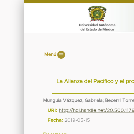
Menú
La Alianza del Pacífico y el p
Munguia Vázquez, Gabriela
;
Becerril Tor
URI:
http://hdl.handle.net/20.500.117
Fecha:
2019-05-15