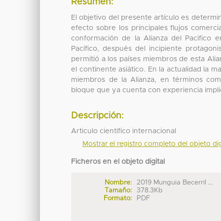
Resumen:
El objetivo del presente artículo es determi
efecto sobre los principales flujos comerc
conformación de la Alianza del Pacifico e
Pacífico, después del incipiente protago
permitió a los países miembros de esta Ali
el continente asiático. En la actualidad la m
miembros de la Alianza, en términos come
bloque que ya cuenta con experiencia impl
Descripción:
Articulo científico internacional
Mostrar el registro completo del objeto dig
Ficheros en el objeto digital
Nombre:
2019 Munguia Becerril ...
Tamaño:
378.3Kb
Formato:
PDF