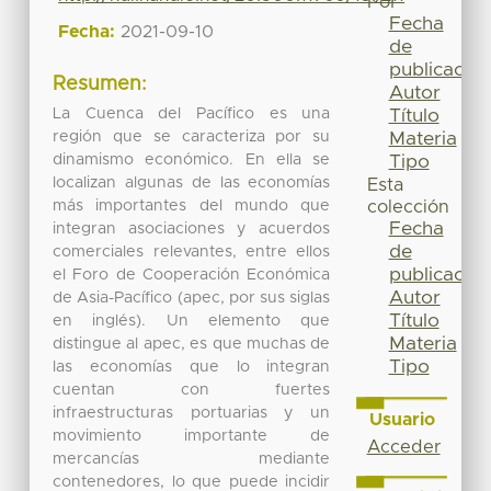
Por
Fecha
Fecha:
2021-09-10
de
publicación
Resumen:
Autor
La Cuenca del Pacífico es una
Título
región que se caracteriza por su
Materia
dinamismo económico. En ella se
Tipo
localizan algunas de las economías
Esta
más importantes del mundo que
colección
Fecha
integran asociaciones y acuerdos
de
comerciales relevantes, entre ellos
publicación
el Foro de Cooperación Económica
Autor
de Asia-Pacífico (apec, por sus siglas
Título
en inglés). Un elemento que
Materia
distingue al apec, es que muchas de
Tipo
las economías que lo integran
cuentan con fuertes
infraestructuras portuarias y un
Usuario
movimiento importante de
Acceder
mercancías mediante
contenedores, lo que puede incidir