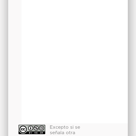
Excepto si se
señala otra