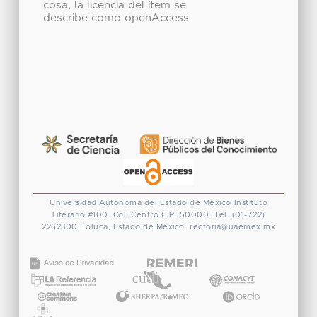
cosa, la licencia del ítem se
describe como openAccess
Universidad Autónoma del Estado de México
Instituto
Literario #100. Col. Centro
C.P. 50000. Tel. (01-722)
2262300
Toluca, Estado de México.
rectoria@uaemex.mx
CONACYT