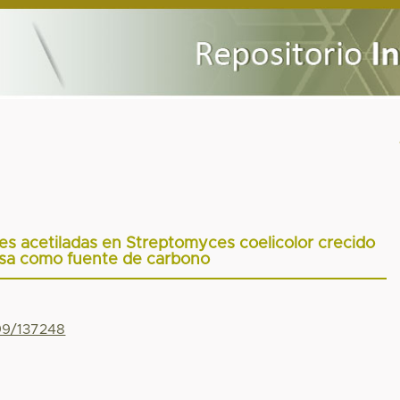
ares acetiladas en Streptomyces coelicolor crecido
sa como fuente de carbono
799/137248