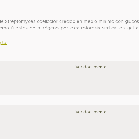
s de Streptomyces coelicolor crecido en medio mínimo con gluco
omo fuentes de nitrógeno por electroforesis vertical en gel 
ital
Ver documento
Ver documento