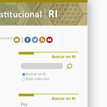
Contacto
Buscar en RI
Buscar en RI
Esta colección
Buscar en RI
Por