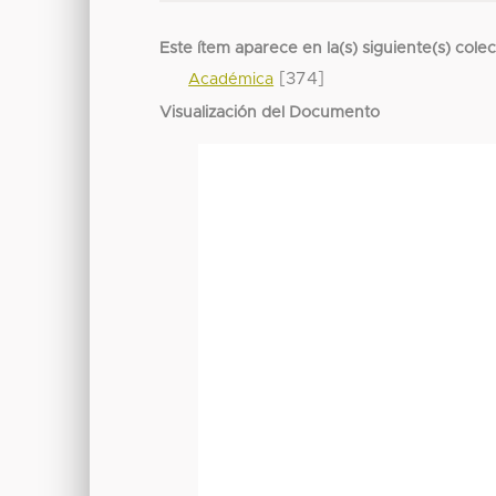
Este ítem aparece en la(s) siguiente(s) cole
[374]
Académica
Visualización del Documento