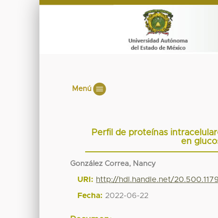
Menú
Perfil de proteínas intracelul
en gluco
González Correa, Nancy
URI:
http://hdl.handle.net/20.500.11
Fecha:
2022-06-22