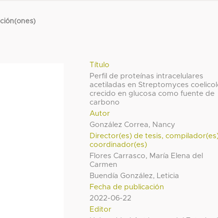
cción(ones)
Título
Perfil de proteínas intracelulares
acetiladas en Streptomyces coelicol
crecido en glucosa como fuente de
carbono
Autor
González Correa, Nancy
Director(es) de tesis, compilador(es
coordinador(es)
Flores Carrasco, María Elena del
Carmen
Buendía González, Leticia
Fecha de publicación
2022-06-22
Editor