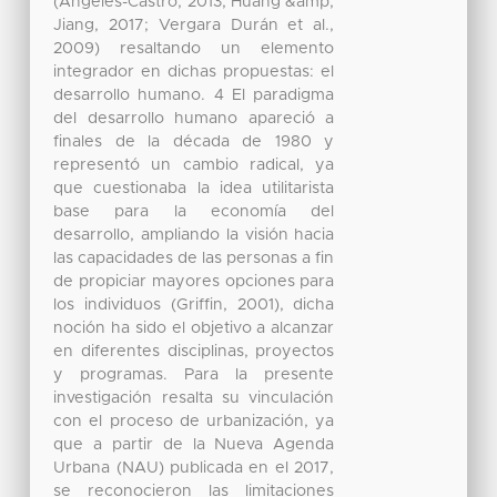
(Ángeles-Castro, 2013; Huang &amp;
Jiang, 2017; Vergara Durán et al.,
2009) resaltando un elemento
integrador en dichas propuestas: el
desarrollo humano. 4 El paradigma
del desarrollo humano apareció a
finales de la década de 1980 y
representó un cambio radical, ya
que cuestionaba la idea utilitarista
base para la economía del
desarrollo, ampliando la visión hacia
las capacidades de las personas a fin
de propiciar mayores opciones para
los individuos (Griffin, 2001), dicha
noción ha sido el objetivo a alcanzar
en diferentes disciplinas, proyectos
y programas. Para la presente
investigación resalta su vinculación
con el proceso de urbanización, ya
que a partir de la Nueva Agenda
Urbana (NAU) publicada en el 2017,
se reconocieron las limitaciones