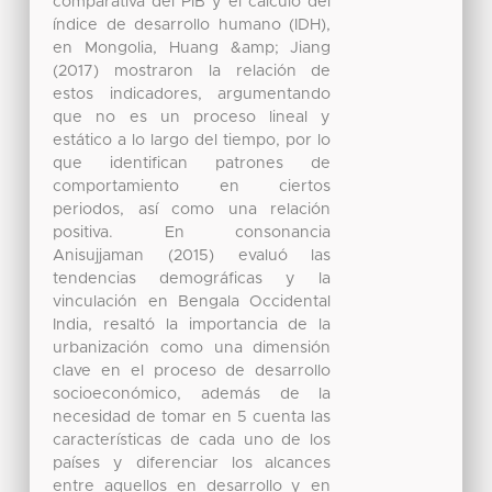
comparativa del PIB y el cálculo del
índice de desarrollo humano (IDH),
en Mongolia, Huang &amp; Jiang
(2017) mostraron la relación de
estos indicadores, argumentando
que no es un proceso lineal y
estático a lo largo del tiempo, por lo
que identifican patrones de
comportamiento en ciertos
periodos, así como una relación
positiva. En consonancia
Anisujjaman (2015) evaluó las
tendencias demográficas y la
vinculación en Bengala Occidental
India, resaltó la importancia de la
urbanización como una dimensión
clave en el proceso de desarrollo
socioeconómico, además de la
necesidad de tomar en 5 cuenta las
características de cada uno de los
países y diferenciar los alcances
entre aquellos en desarrollo y en