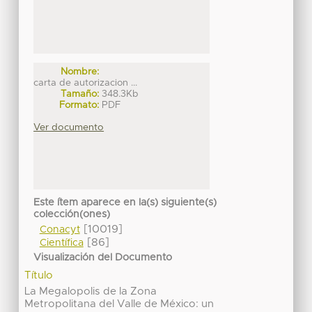
Nombre:
carta de autorizacion ...
Tamaño:
348.3Kb
Formato:
PDF
Ver documento
Este ítem aparece en la(s) siguiente(s)
colección(ones)
[10019]
Conacyt
[86]
Científica
Visualización del Documento
Título
La Megalopolis de la Zona
Metropolitana del Valle de México: un