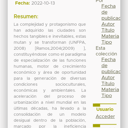
Por
Fecha:
2022-10-13
Fecha
de
Resumen:
publicación
Autor
La complejidad y protagonismo que
Título
han adquirido las ciudades son
Materia
hechos tangibles e inevitables, estas
Tipo
mutan y se transforman (UNFPA,
Esta
2008) [Ramos,2004(2009) ],
colección
constituyéndose como el paradigma
Fecha
de especialización de las funciones
de
humanas, motor de crecimiento
publicación
económico y área de oportunidad
Autor
para la generación de diversas
Título
condiciones socioculturales,
Materia
económicas y ambientales. La
Tipo
aceleración del proceso de
urbanización a nivel mundial en las
últimas décadas, ha llevado a la
Usuario
consolidación de un modelo
Acceder
desigual dentro de la población,
marcado por la ineficiencia