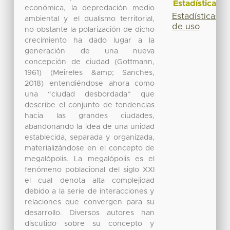
Estadísticas
económica, la depredación medio
Estadísticas
ambiental y el dualismo territorial,
de uso
no obstante la polarización de dicho
crecimiento ha dado lugar a la
generación de una nueva
concepción de ciudad (Gottmann,
1961) (Meireles &amp; Sanches,
2018) entendiéndose ahora como
una “ciudad desbordada” que
describe el conjunto de tendencias
hacia las grandes ciudades,
abandonando la idea de una unidad
establecida, separada y organizada,
materializándose en el concepto de
megalópolis. La megalópolis es el
fenómeno poblacional del siglo XXI
el cual denota alta complejidad
debido a la serie de interacciones y
relaciones que convergen para su
desarrollo. Diversos autores han
discutido sobre su concepto y