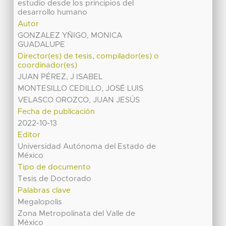
estudio desde los principios del
desarrollo humano
Autor
GONZALEZ YÑIGO, MONICA
GUADALUPE
Director(es) de tesis, compilador(es) o
coordinador(es)
JUAN PÉREZ, J ISABEL
MONTESILLO CEDILLO, JOSÉ LUIS
VELASCO OROZCO, JUAN JESÚS
Fecha de publicación
2022-10-13
Editor
Universidad Autónoma del Estado de
México
Tipo de documento
Tesis de Doctorado
Palabras clave
Megalopolis
Zona Metropolinata del Valle de
México