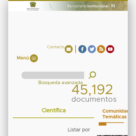
Contacto
Menú
45,192
documentos
Científica
Comunidades
Temáticas
Listar por