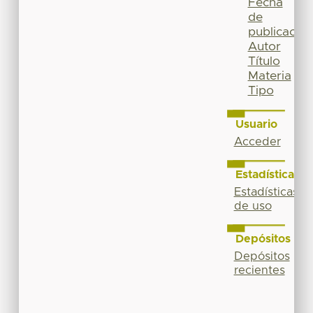
Fecha
de
publicación
Autor
Título
Materia
Tipo
Usuario
Acceder
Estadísticas
Estadísticas
de uso
Depósitos
Depósitos
recientes