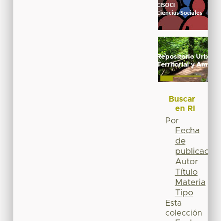
Buscar
en RI
Por
Fecha
de
publicación
Autor
Título
Materia
Tipo
Esta
colección