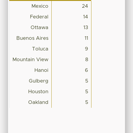
Mexico
24
Federal
14
Ottawa
13
Buenos Aires
11
Toluca
9
Mountain View
8
Hanoi
6
Gulberg
5
Houston
5
Oakland
5