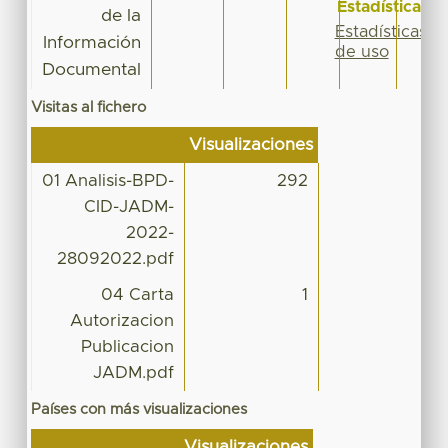
Estadísticas
de la
Estadísticas
Información
de uso
Documental
Visitas al fichero
Visualizaciones
01 Analisis-BPD-
292
CID-JADM-
2022-
28092022.pdf
04 Carta
1
Autorizacion
Publicacion
JADM.pdf
Países con más visualizaciones
Visualizaciones