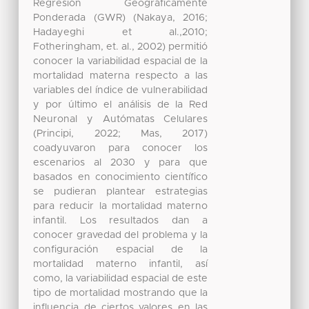
Regresión Geográficamente
Ponderada (GWR) (Nakaya, 2016;
Hadayeghi et al.,2010;
Fotheringham, et. al., 2002) permitió
conocer la variabilidad espacial de la
mortalidad materna respecto a las
variables del índice de vulnerabilidad
y por último el análisis de la Red
Neuronal y Autómatas Celulares
(Principi, 2022; Mas, 2017)
coadyuvaron para conocer los
escenarios al 2030 y para que
basados en conocimiento científico
se pudieran plantear estrategias
para reducir la mortalidad materno
infantil. Los resultados dan a
conocer gravedad del problema y la
configuración espacial de la
mortalidad materno infantil, así
como, la variabilidad espacial de este
tipo de mortalidad mostrando que la
influencia de ciertos valores en las