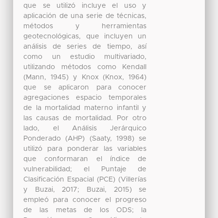
que se utilizó incluye el uso y
aplicación de una serie de técnicas,
métodos y herramientas
geotecnológicas, que incluyen un
análisis de series de tiempo, así
como un estudio multivariado,
utilizando métodos como Kendall
(Mann, 1945) y Knox (Knox, 1964)
que se aplicaron para conocer
agregaciones espacio temporales
de la mortalidad materno infantil y
las causas de mortalidad. Por otro
lado, el Análisis Jerárquico
Ponderado (AHP) (Saaty, 1998) se
utilizó para ponderar las variables
que conformaran el índice de
vulnerabilidad; el Puntaje de
Clasificación Espacial (PCE) (Villerías
y Buzai, 2017; Buzai, 2015) se
empleó para conocer el progreso
de las metas de los ODS; la