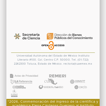
Universidad Autónoma del Estado de México
Instituto
Literario #100. Col. Centro
C.P. 50000. Tel. (01-722)
2262300
Toluca, Estado de México.
rectoria@uaemex.mx
CONACYT
"2026, Conmemoración del ingreso de la científica y
académica Elena Cárdenas Guerrero al Instituto