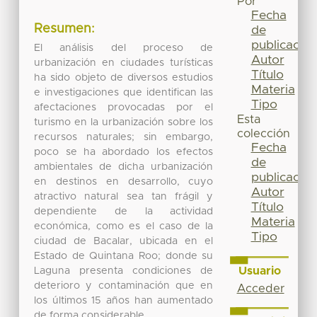
Por
Fecha
Resumen:
de
publicación
El análisis del proceso de
Autor
urbanización en ciudades turísticas
Título
ha sido objeto de diversos estudios
Materia
e investigaciones que identifican las
Tipo
afectaciones provocadas por el
Esta
turismo en la urbanización sobre los
colección
recursos naturales; sin embargo,
Fecha
poco se ha abordado los efectos
de
ambientales de dicha urbanización
publicación
en destinos en desarrollo, cuyo
Autor
atractivo natural sea tan frágil y
Título
dependiente de la actividad
Materia
económica, como es el caso de la
Tipo
ciudad de Bacalar, ubicada en el
Estado de Quintana Roo; donde su
Usuario
Laguna presenta condiciones de
deterioro y contaminación que en
Acceder
los últimos 15 años han aumentado
de forma considerable.