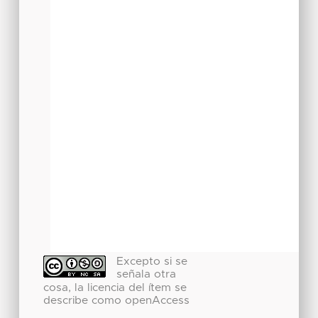
Excepto si se
señala otra
cosa, la licencia del ítem se
describe como openAccess