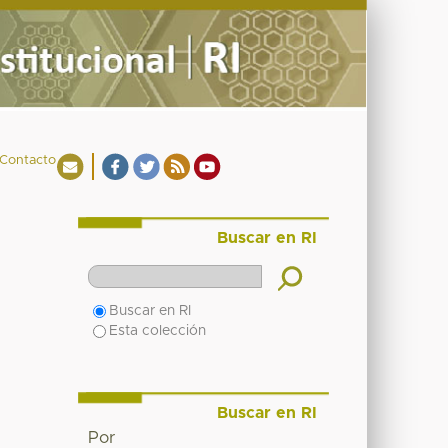
Contacto
Buscar en RI
Buscar en RI
Esta colección
Buscar en RI
Por