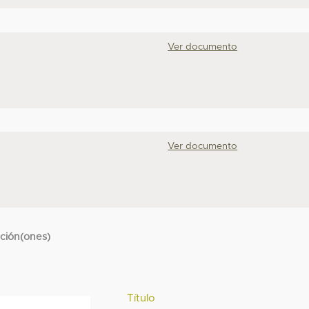
Ver documento
Ver documento
cción(ones)
Título