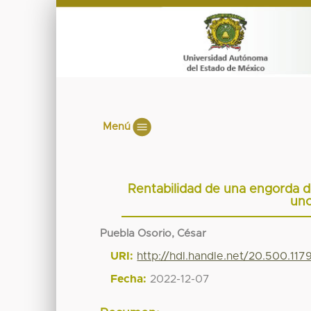
Menú
Rentabilidad de una engorda de
uno
Puebla Osorio, César
URI:
http://hdl.handle.net/20.500.117
Fecha:
2022-12-07