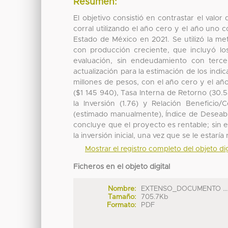
Resumen:
El objetivo consistió en contrastar el valo
corral utilizando el año cero y el año uno c
Estado de México en 2021. Se utilizó la m
con producción creciente, que incluyó los
evaluación, sin endeudamiento con terce
actualización para la estimación de los indic
millones de pesos, con el año cero y el añ
($1 145 940), Tasa Interna de Retorno (30.
la Inversión (1.76) y Relación Beneficio/
(estimado manualmente), Índice de Deseabil
concluye que el proyecto es rentable; sin 
la inversión inicial, una vez que se le estarí
Mostrar el registro completo del objeto dig
Ficheros en el objeto digital
Nombre:
EXTENSO_DOCUMENTO ...
Tamaño:
705.7Kb
Formato:
PDF