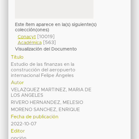
Este ítem aparece en la(s) siguiente(s)
colección(ones)
[10019]
Conacyt
[563]
Académica
Visualización del Documento
Título
Estudio de las finanzas en la
construcción del aeropuerto
internacional Felipe Ángeles
Autor
VELAZQUEZ MARTINEZ, MARIA DE
LOS ANGELES
RIVERO HERNANDEZ, MELESIO
MORENO SANCHEZ, ENRIQUE
Fecha de publicación
2022-10-07
Editor
opción