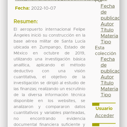
Por
Fecha
Fecha:
2022-10-07
de
publicación
Resumen:
Autor
El aeropuerto internacional Felipe
Título
Ángeles inició su construcción en la
Materia
base aérea militar de Santa Lucía
Tipo
ubicada en Zumpango, Estado de
Esta
México en octubre de 2019,
colección
Fecha
utilizando una investigación básica
de
analítica, aplicando el método
publicación
deductivo con una visión
Autor
cuantitativa, el objetivo de la
Título
investigación se dirigió al estudio de
Materia
las finanzas; realizando un escrutinio
Tipo
de la diversa información técnica
disponible en los websites, se
analizaron y compararon datos
Usuario
cuantitativos y variables planteadas,
Acceder
no encontrando evidencia
documental financiera suficiente y