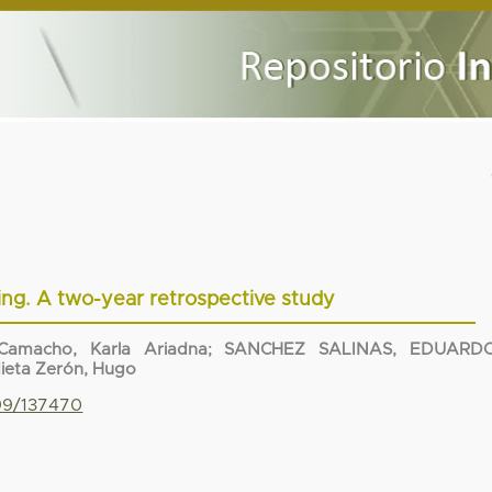
ng. A two-year retrospective study
Camacho, Karla Ariadna
;
SANCHEZ SALINAS, EDUARD
ieta Zerón, Hugo
799/137470