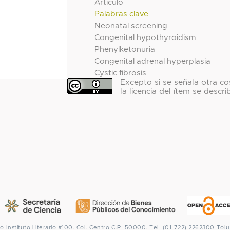
Artículo
Palabras clave
Neonatal screening
Congenital hypothyroidism
Phenylketonuria
Congenital adrenal hyperplasia
Cystic fibrosis
Excepto si se señala otra co
la licencia del ítem se descri
co
Instituto Literario #100. Col. Centro
C.P. 50000. Tel. (01-722) 2262300
Tolu