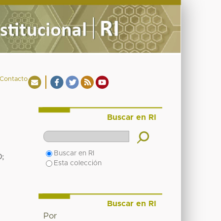
Contacto
Buscar en RI
Buscar en RI
O
;
Esta colección
Buscar en RI
Por