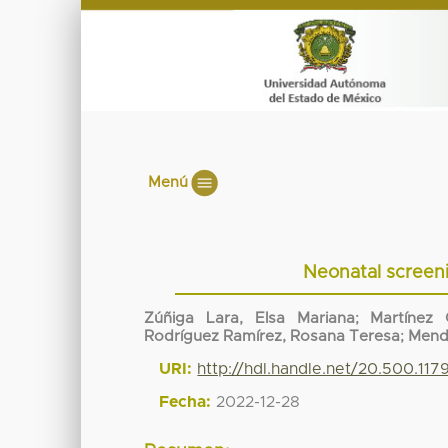
Menú
Neonatal screeni
Zúñiga Lara, Elsa Mariana
;
Martínez 
Rodríguez Ramírez, Rosana Teresa
;
Mend
URI:
http://hdl.handle.net/20.500.11
Fecha:
2022-12-28