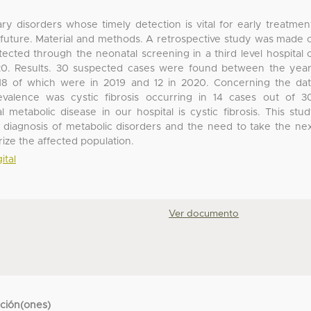
ry disorders whose timely detection is vital for early treatmen
 future. Material and methods. A retrospective study was made 
ected through the neonatal screening in a third level hospital 
020. Results. 30 suspected cases were found between the yea
 18 of which were in 2019 and 12 in 2020. Concerning the da
evalence was cystic fibrosis occurring in 14 cases out of 3
etabolic disease in our hospital is cystic fibrosis. This stu
l diagnosis of metabolic disorders and the need to take the ne
rize the affected population.
ital
Ver documento
cción(ones)