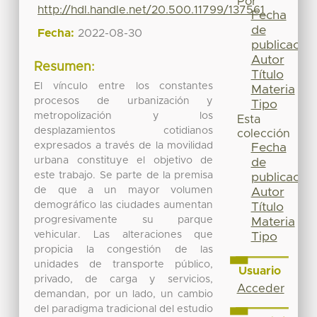
Por
http://hdl.handle.net/20.500.11799/137561
Fecha
de
Fecha:
2022-08-30
publicación
Autor
Resumen:
Título
El vínculo entre los constantes
Materia
procesos de urbanización y
Tipo
metropolización y los
Esta
desplazamientos cotidianos
colección
expresados a través de la movilidad
Fecha
urbana constituye el objetivo de
de
este trabajo. Se parte de la premisa
publicación
de que a un mayor volumen
Autor
demográfico las ciudades aumentan
Título
progresivamente su parque
Materia
vehicular. Las alteraciones que
Tipo
propicia la congestión de las
unidades de transporte público,
Usuario
privado, de carga y servicios,
Acceder
demandan, por un lado, un cambio
del paradigma tradicional del estudio