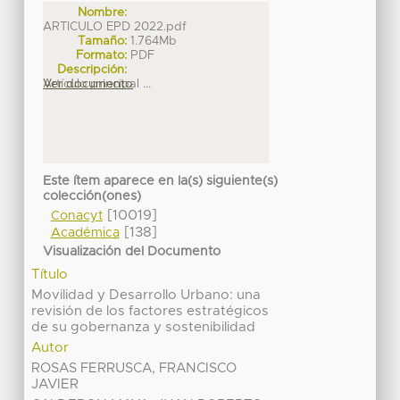
Nombre:
ARTICULO EPD 2022.pdf
Tamaño:
1.764Mb
Formato:
PDF
Descripción:
Artículo principal ...
Ver documento
Este ítem aparece en la(s) siguiente(s)
colección(ones)
[10019]
Conacyt
[138]
Académica
Visualización del Documento
Título
Movilidad y Desarrollo Urbano: una
revisión de los factores estratégicos
de su gobernanza y sostenibilidad
Autor
ROSAS FERRUSCA, FRANCISCO
JAVIER