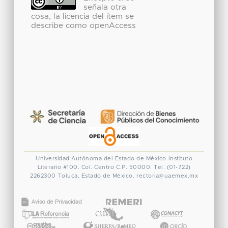
señala otra
cosa, la licencia del ítem se
describe como openAccess
Universidad Autónoma del Estado de México
Instituto
Literario #100. Col. Centro
C.P. 50000. Tel. (01-722)
2262300
Toluca, Estado de México.
rectoria@uaemex.mx
CONACYT