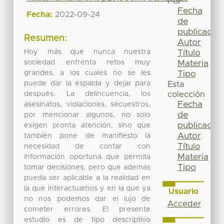
Por
Fecha
Fecha:
2022-09-24
de
publicación
Resumen:
Autor
Hoy más que nunca nuestra
Título
sociedad enfrenta retos muy
Materia
grandes, a los cuales no se les
Tipo
puede dar la espalda y dejar para
Esta
después. La delincuencia, los
colección
Fecha
asesinatos, violaciones, secuestros,
de
por mencionar algunos, no solo
publicación
exigen pronta atención, sino que
Autor
también pone de manifiesto la
Título
necesidad de contar con
Materia
información oportuna que permita
Tipo
tomar decisiones; pero que además
pueda ser aplicable a la realidad en
la que interactuamos y en la que ya
Usuario
no nos podemos dar el lujo de
Acceder
cometer errores. El presente
estudio es de tipo descriptivo