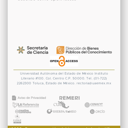
Universidad Autónoma del Estado de México
Instituto
Literario #100. Col. Centro
C.P. 50000. Tel. (01-722)
2262300
Toluca, Estado de México.
rectoria@uaemex.mx
CONACYT