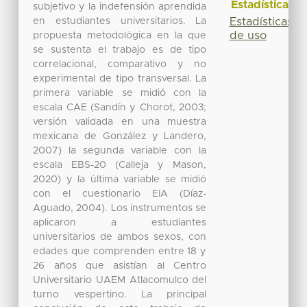
Estadísticas
subjetivo y la indefensión aprendida
en estudiantes universitarios. La
Estadísticas
de uso
propuesta metodológica en la que
se sustenta el trabajo es de tipo
correlacional, comparativo y no
experimental de tipo transversal. La
primera variable se midió con la
escala CAE (Sandín y Chorot, 2003;
versión validada en una muestra
mexicana de González y Landero,
2007) la segunda variable con la
escala EBS-20 (Calleja y Mason,
2020) y la última variable se midió
con el cuestionario EIA (Díaz-
Aguado, 2004). Los instrumentos se
aplicaron a estudiantes
universitarios de ambos sexos, con
edades que comprenden entre 18 y
26 años que asistían al Centro
Universitario UAEM Atlacomulco del
turno vespertino. La principal