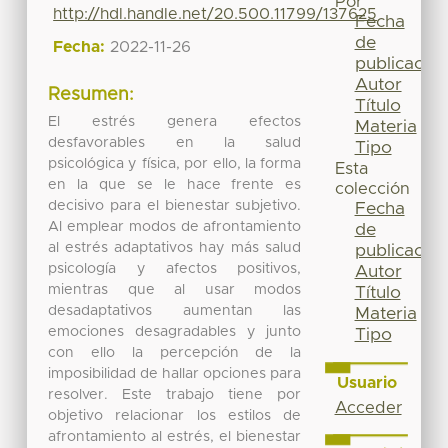
Por
http://hdl.handle.net/20.500.11799/137625
Fecha
de
Fecha:
2022-11-26
publicación
Autor
Resumen:
Título
El estrés genera efectos
Materia
desfavorables en la salud
Tipo
psicológica y física, por ello, la forma
Esta
en la que se le hace frente es
colección
decisivo para el bienestar subjetivo.
Fecha
Al emplear modos de afrontamiento
de
al estrés adaptativos hay más salud
publicación
psicología y afectos positivos,
Autor
mientras que al usar modos
Título
desadaptativos aumentan las
Materia
emociones desagradables y junto
Tipo
con ello la percepción de la
imposibilidad de hallar opciones para
Usuario
resolver. Este trabajo tiene por
Acceder
objetivo relacionar los estilos de
afrontamiento al estrés, el bienestar