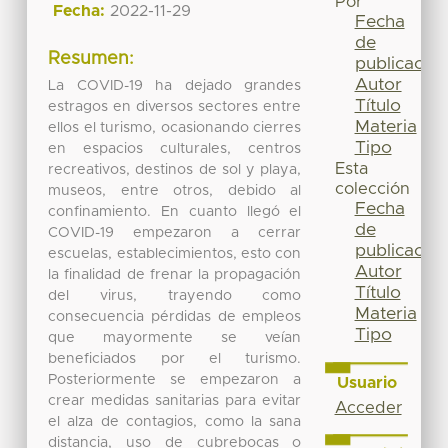
Por
Fecha:
2022-11-29
Fecha
de
Resumen:
publicación
Autor
La COVID-19 ha dejado grandes
Título
estragos en diversos sectores entre
Materia
ellos el turismo, ocasionando cierres
Tipo
en espacios culturales, centros
Esta
recreativos, destinos de sol y playa,
colección
museos, entre otros, debido al
Fecha
confinamiento. En cuanto llegó el
de
COVID-19 empezaron a cerrar
publicación
escuelas, establecimientos, esto con
Autor
la finalidad de frenar la propagación
Título
del virus, trayendo como
Materia
consecuencia pérdidas de empleos
Tipo
que mayormente se veían
beneficiados por el turismo.
Posteriormente se empezaron a
Usuario
crear medidas sanitarias para evitar
Acceder
el alza de contagios, como la sana
distancia, uso de cubrebocas o