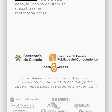
cosa, la licencia del ítem se
describe como
restrictedAccess
Universidad Autónoma del Estado de México
Instituto
Literario #100. Col. Centro
C.P. 50000. Tel. (01-722)
2262300
Toluca, Estado de México.
rectoria@uaemex.mx
CONACYT