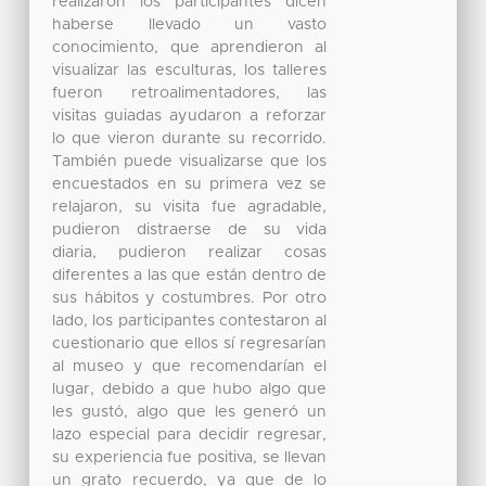
realizaron los participantes dicen
haberse llevado un vasto
conocimiento, que aprendieron al
visualizar las esculturas, los talleres
fueron retroalimentadores, las
visitas guiadas ayudaron a reforzar
lo que vieron durante su recorrido.
También puede visualizarse que los
encuestados en su primera vez se
relajaron, su visita fue agradable,
pudieron distraerse de su vida
diaria, pudieron realizar cosas
diferentes a las que están dentro de
sus hábitos y costumbres. Por otro
lado, los participantes contestaron al
cuestionario que ellos sí regresarían
al museo y que recomendarían el
lugar, debido a que hubo algo que
les gustó, algo que les generó un
lazo especial para decidir regresar,
su experiencia fue positiva, se llevan
un grato recuerdo, ya que de lo