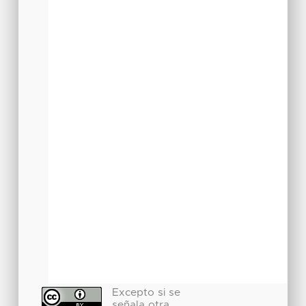
Excepto si se
señala otra