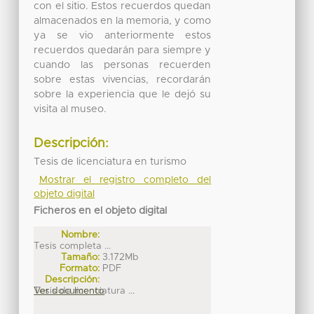
con el sitio. Estos recuerdos quedan
almacenados en la memoria, y como
ya se vio anteriormente estos
recuerdos quedarán para siempre y
cuando las personas recuerden
sobre estas vivencias, recordarán
sobre la experiencia que le dejó su
visita al museo.
Descripción:
Tesis de licenciatura en turismo
Mostrar el registro completo del
objeto digital
Ficheros en el objeto digital
Nombre:
Tesis completa ...
Tamaño:
3.172Mb
Formato:
PDF
Descripción:
Tesis de licenciatura ...
Ver documento