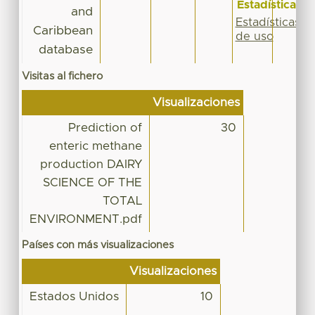
Estadísticas
and
Estadísticas
Caribbean
de uso
database
Visitas al fichero
Visualizaciones
Prediction of
30
enteric methane
production DAIRY
SCIENCE OF THE
TOTAL
ENVIRONMENT.pdf
Países con más visualizaciones
Visualizaciones
Estados Unidos
10