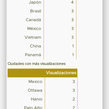
Japón
4
Brasil
3
Canadá
3
México
3
Vietnam
3
China
1
Panamá
1
Ciudades con más visualizaciones
Visualizaciones
Mexico
3
Ottawa
3
Hanoi
2
Palo Alto
2