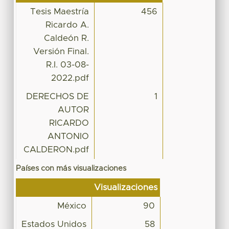
Tesis Maestría
456
Ricardo A.
Caldeón R.
Versión Final.
R.I. 03-08-
2022.pdf
DERECHOS DE
1
AUTOR
RICARDO
ANTONIO
CALDERON.pdf
Países con más visualizaciones
Visualizaciones
México
90
Estados Unidos
58