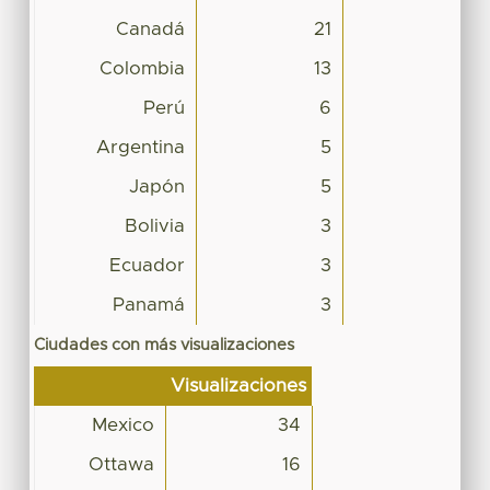
Canadá
21
Colombia
13
Perú
6
Argentina
5
Japón
5
Bolivia
3
Ecuador
3
Panamá
3
Ciudades con más visualizaciones
Visualizaciones
Mexico
34
Ottawa
16