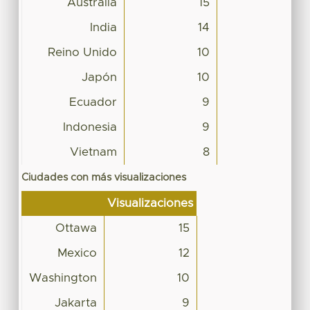
Australia
15
India
14
Reino Unido
10
Japón
10
Ecuador
9
Indonesia
9
Vietnam
8
Ciudades con más visualizaciones
Visualizaciones
Ottawa
15
Mexico
12
Washington
10
Jakarta
9