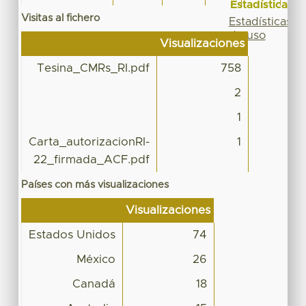
Estadísticas
Visitas al fichero
Estadísticas
de uso
Visualizaciones
Tesina_CMRs_RI.pdf
758
2
1
Carta_autorizacionRI-
1
22_firmada_ACF.pdf
Países con más visualizaciones
Visualizaciones
Estados Unidos
74
México
26
Canadá
18