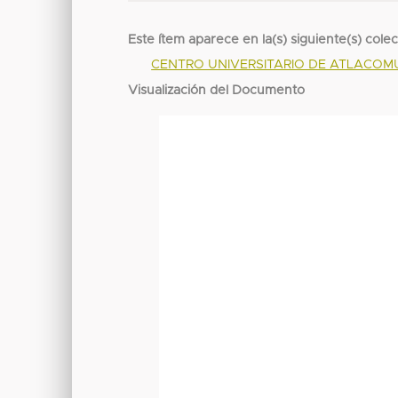
Este ítem aparece en la(s) siguiente(s) cole
CENTRO UNIVERSITARIO DE ATLACO
Visualización del Documento