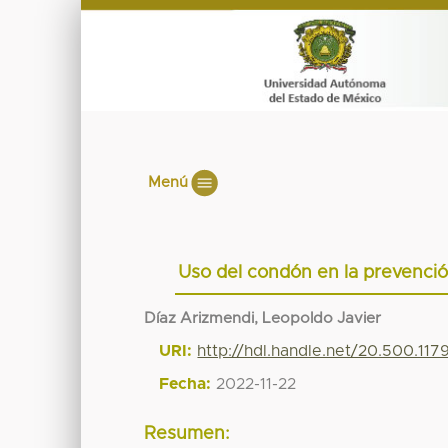
Menú
Uso del condón en la prevención
Díaz Arizmendi, Leopoldo Javier
URI:
http://hdl.handle.net/20.500.11
Fecha:
2022-11-22
Resumen: