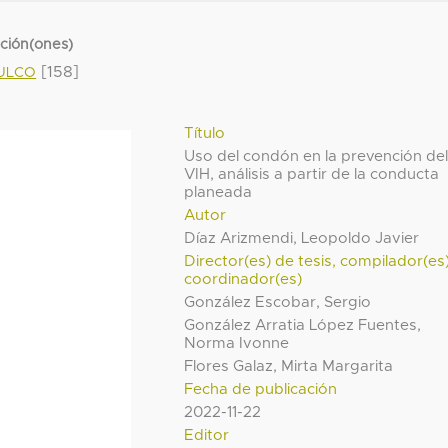
cción(ones)
[158]
MULCO
Título
Uso del condón en la prevención de
VIH, análisis a partir de la conducta
planeada
Autor
Díaz Arizmendi, Leopoldo Javier
Director(es) de tesis, compilador(es
coordinador(es)
González Escobar, Sergio
González Arratia López Fuentes,
Norma Ivonne
Flores Galaz, Mirta Margarita
Fecha de publicación
2022-11-22
Editor