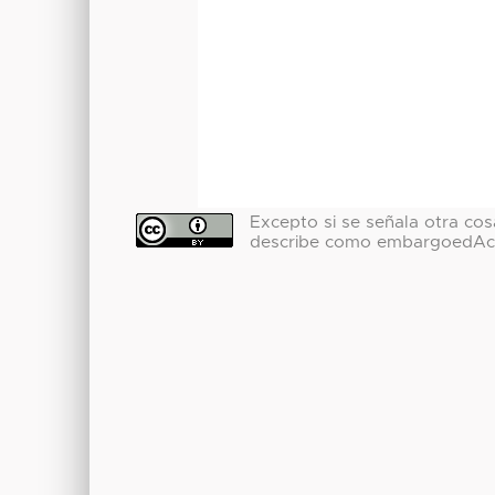
Excepto si se señala otra cosa
describe como embargoedAc