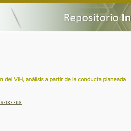
 del VIH, análisis a partir de la conducta planeada
799/137768