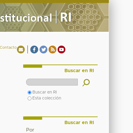
Contacto
Buscar en RI
Buscar en RI
Esta colección
Buscar en RI
Por