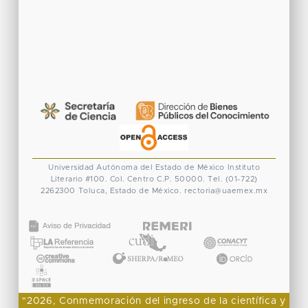
Universidad Autónoma del Estado de México
Instituto
Literario #100. Col. Centro
C.P. 50000. Tel. (01-722)
2262300
Toluca, Estado de México.
rectoria@uaemex.mx
CONACYT
"2026, Conmemoración del ingreso de la científica y