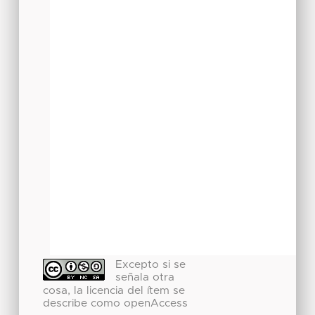
Excepto si se
señala otra
cosa, la licencia del ítem se
describe como openAccess