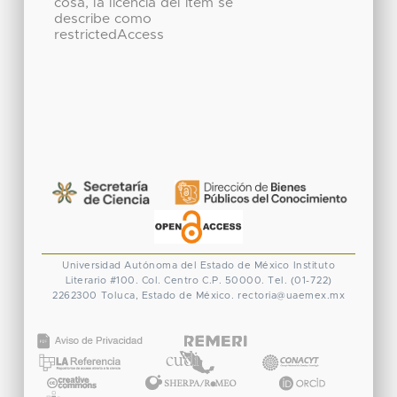
cosa, la licencia del ítem se
describe como
restrictedAccess
Universidad Autónoma del Estado de México
Instituto
Literario #100. Col. Centro
C.P. 50000. Tel. (01-722)
2262300
Toluca, Estado de México.
rectoria@uaemex.mx
CONACYT