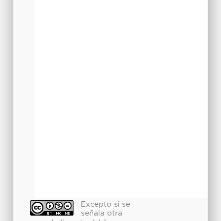
Excepto si se
señala otra