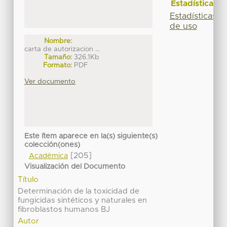
Estadísticas
Estadísticas
de uso
Nombre:
carta de autorizacion ...
Tamaño:
326.1Kb
Formato:
PDF
Ver documento
Este ítem aparece en la(s) siguiente(s)
colección(ones)
[205]
Académica
Visualización del Documento
Título
Determinación de la toxicidad de
fungicidas sintéticos y naturales en
fibroblastos humanos BJ
Autor