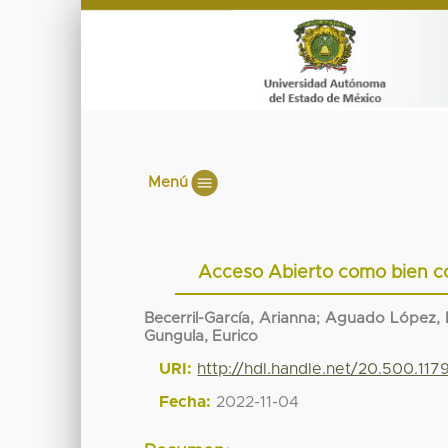
Menú
Acceso Abierto como bien co
Becerril-García, Arianna
;
Aguado López, 
Gungula, Eurico
URI:
http://hdl.handle.net/20.500.117
Fecha:
2022-11-04