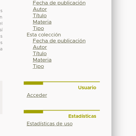
Fecha de publicación
Autor
es
Título
en
Materia
el
Tipo
sí
Esta colección
as
Fecha de publicación
os
Autor
la
Título
Materia
Tipo
Usuario
Acceder
Estadísticas
Estadísticas de uso