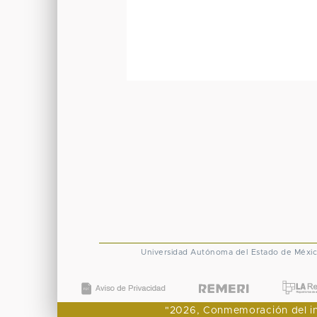
Universidad Autónoma del Estado de Méxi
"2026, Conmemoración del ingr