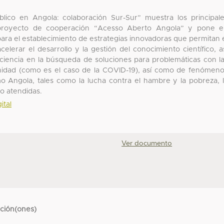
co en Angola: colaboración Sur-Sur” muestra los principal
l proyecto de cooperación “Acesso Aberto Angola” y pone 
 para el establecimiento de estrategias innovadoras que permitan 
lerar el desarrollo y la gestión del conocimiento científico, a
 ciencia en la búsqueda de soluciones para problemáticas con l
anidad (como es el caso de la COVID-19), así como de fenómen
o Angola, tales como la lucha contra el hambre y la pobreza, 
o atendidas.
ital
Ver documento
cción(ones)