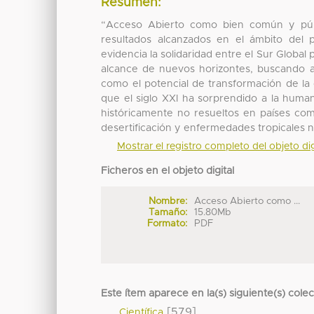
Resumen:
“Acceso Abierto como bien común y públi
resultados alcanzados en el ámbito de
evidencia la solidaridad entre el Sur Global
alcance de nuevos horizontes, buscando ace
como el potencial de transformación de la
que el siglo XXI ha sorprendido a la hum
históricamente no resueltos en países com
desertificación y enfermedades tropicales n
Mostrar el registro completo del objeto dig
Ficheros en el objeto digital
Nombre:
Acceso Abierto como ...
Tamaño:
15.80Mb
Formato:
PDF
Este ítem aparece en la(s) siguiente(s) cole
[579]
Científica