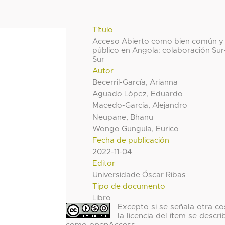
Título
Acceso Abierto como bien común y
público en Angola: colaboración Sur
Sur
Autor
Becerril-García, Arianna
Aguado López, Eduardo
Macedo-García, Alejandro
Neupane, Bhanu
Wongo Gungula, Eurico
Fecha de publicación
2022-11-04
Editor
Universidade Óscar Ribas
Tipo de documento
Libro
Excepto si se señala otra co
la licencia del ítem se descri