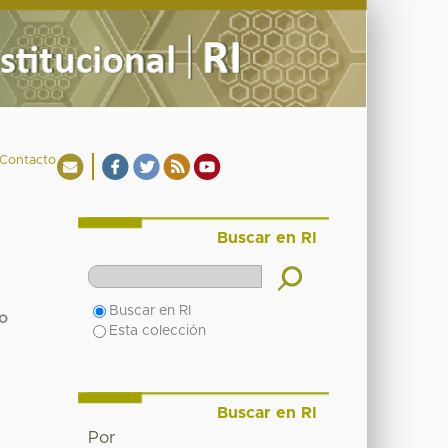
Contacto
Buscar en RI
Buscar en RI
o
Esta colección
Buscar en RI
Por