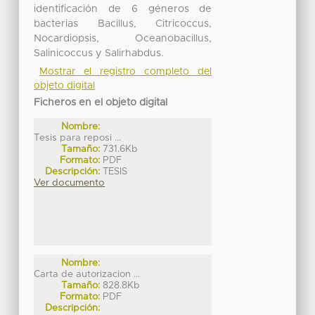
identificación de 6 géneros de
bacterias Bacillus, Citricoccus,
Nocardiopsis, Oceanobacillus,
Salinicoccus y Salirhabdus.
Mostrar el registro completo del
objeto digital
Ficheros en el objeto digital
Nombre:
Tesis para reposi ...
Tamaño:
731.6Kb
Formato:
PDF
Descripción:
TESIS
Ver documento
Nombre:
Carta de autorizacion ...
Tamaño:
828.8Kb
Formato:
PDF
Descripción: