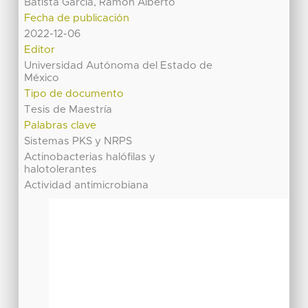
Batista García, Ramón Alberto
Fecha de publicación
2022-12-06
Editor
Universidad Autónoma del Estado de
México
Tipo de documento
Tesis de Maestría
Palabras clave
Sistemas PKS y NRPS
Actinobacterias halófilas y
halotolerantes
Actividad antimicrobiana