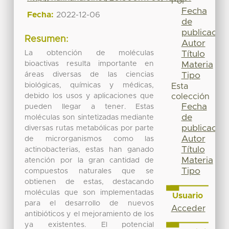
Por
Fecha
Fecha:
2022-12-06
de
publicación
Resumen:
Autor
La obtención de moléculas
Título
bioactivas resulta importante en
Materia
áreas diversas de las ciencias
Tipo
biológicas, químicas y médicas,
Esta
debido los usos y aplicaciones que
colección
Fecha
pueden llegar a tener. Estas
de
moléculas son sintetizadas mediante
publicación
diversas rutas metabólicas por parte
Autor
de microrganismos como las
Título
actinobacterias, estas han ganado
Materia
atención por la gran cantidad de
Tipo
compuestos naturales que se
obtienen de estas, destacando
moléculas que son implementadas
Usuario
para el desarrollo de nuevos
Acceder
antibióticos y el mejoramiento de los
ya existentes. El potencial