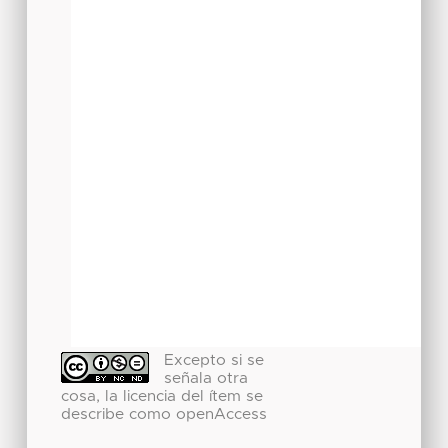
Excepto si se
señala otra
cosa, la licencia del ítem se
describe como openAccess