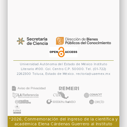
Universidad Autónoma del Estado de México
Instituto
Literario #100. Col. Centro
C.P. 50000. Tel. (01-722)
2262300
Toluca, Estado de México.
rectoria@uaemex.mx
CONACYT
"2026, Conmemoración del ingreso de la científica y
académica Elena Cárdenas Guerrero al Instituto