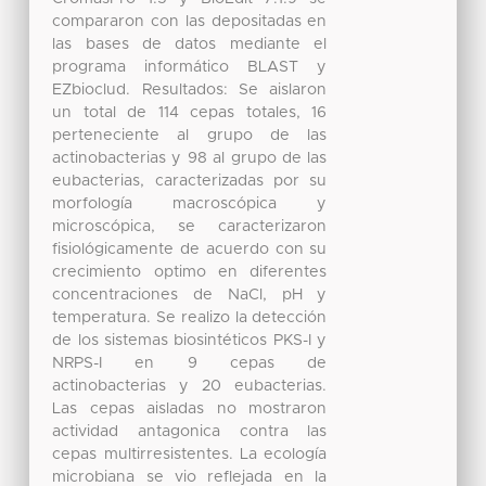
compararon con las depositadas en
las bases de datos mediante el
programa informático BLAST y
EZbioclud. Resultados: Se aislaron
un total de 114 cepas totales, 16
perteneciente al grupo de las
actinobacterias y 98 al grupo de las
eubacterias, caracterizadas por su
morfología macroscópica y
microscópica, se caracterizaron
fisiológicamente de acuerdo con su
crecimiento optimo en diferentes
concentraciones de NaCl, pH y
temperatura. Se realizo la detección
de los sistemas biosintéticos PKS-I y
NRPS-I en 9 cepas de
actinobacterias y 20 eubacterias.
Las cepas aisladas no mostraron
actividad antagonica contra las
cepas multirresistentes. La ecología
microbiana se vio reflejada en la