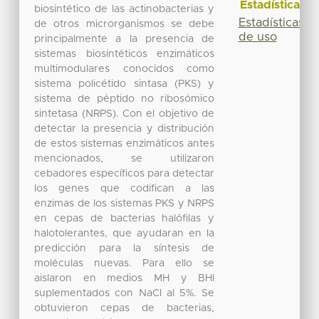
Estadísticas
biosintético de las actinobacterias y
Estadísticas
de otros microrganismos se debe
de uso
principalmente a la presencia de
sistemas biosintéticos enzimáticos
multimodulares conocidos como
sistema policétido sintasa (PKS) y
sistema de péptido no ribosómico
sintetasa (NRPS). Con el objetivo de
detectar la presencia y distribución
de estos sistemas enzimáticos antes
mencionados, se utilizaron
cebadores específicos para detectar
los genes que codifican a las
enzimas de los sistemas PKS y NRPS
en cepas de bacterias halófilas y
halotolerantes, que ayudaran en la
predicción para la síntesis de
moléculas nuevas. Para ello se
aislaron en medios MH y BHI
suplementados con NaCl al 5%. Se
obtuvieron cepas de bacterias,