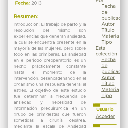
Por
Fecha:
2013
Fecha
de
Resumen:
publicación
Autor
Introducción: El trabajo de parto y la
Título
resolución del mismo son
Materia
experiencias que generan ansiedad,
Tipo
la cual se encuentra presente en la
Esta
mayoría de las mujeres, pero sobre
colección
todo en las primíparas. La ansiedad
Fecha
en el periodo preoperatorio, es un
de
hecho prácticamente constante
publicación
hasta el momento de la
Autor
intervención, desencadenando en el
Título
organismo una respuesta general al
Materia
estrés. El objetivo de este estudio
Tipo
fue determinar la frecuencia de
ansiedad y necesidad de
información prequirúrgica en un
Usuario
grupo de primigestas que fueron
Acceder
sometidas a cirugía cesárea,
mediante la escala de Ansiedad