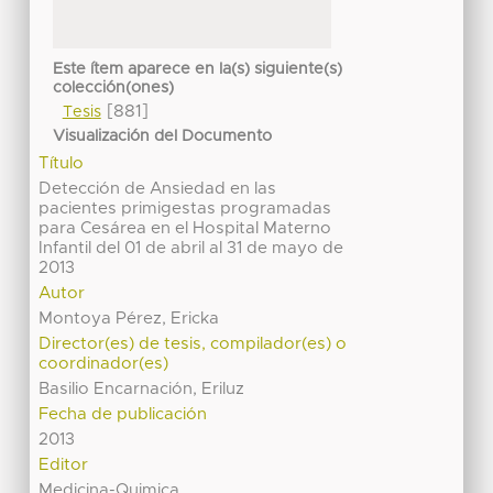
Este ítem aparece en la(s) siguiente(s)
colección(ones)
[881]
Tesis
Visualización del Documento
Título
Detección de Ansiedad en las
pacientes primigestas programadas
para Cesárea en el Hospital Materno
Infantil del 01 de abril al 31 de mayo de
2013
Autor
Montoya Pérez, Ericka
Director(es) de tesis, compilador(es) o
coordinador(es)
Basilio Encarnación, Eriluz
Fecha de publicación
2013
Editor
Medicina-Quimica