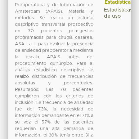
Estadísticas
Preoperatoria y de Información de
Estadísticas
Ámsterdam (APAIS). Material y
de uso
métodos: Se realizó un estudio
descriptivo transversal prospectivo
en 70 pacientes primigestas
programadas para cirugía cesárea,
ASA I a III para evaluar la presencia
de ansiedad preoperatoria mediante
la escala APAIS antes del
procedimiento quirúrgico. Para el
análisis estadístico descriptivo se
realizó distribución de frecuencias
absolutas y porcentuales.
Resultados: Las 70 pacientes
cumplieron con los criterios de
inclusión. La frecuencia de ansiedad
fue del 73%, la necesidad de
información demandante en el 71% a
su vez el 57% de las pacientes
requerían una alta demanda de
información, el 30% tenía entre 31 a