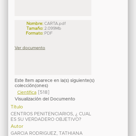
Nombre:
CARTA.pdf
Tamaño:
2.099Mb
Formato:
PDF
Ver documento
Este ítem aparece en la(s) siguiente(s)
colección(ones)
[518]
Científica
Visualización del Documento
Título
CENTROS PENITENCIARIOS, ¿ CUAL
ES SU VERDADERO OBJETIVO?
Autor
GARCIA RODRIGUEZ, TATHIANA