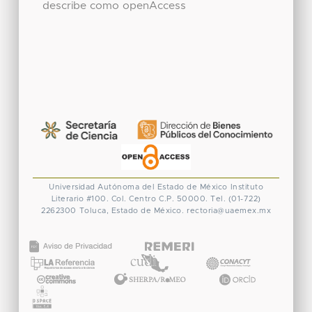
describe como openAccess
Universidad Autónoma del Estado de México
Instituto
Literario #100. Col. Centro
C.P. 50000. Tel. (01-722)
2262300
Toluca, Estado de México.
rectoria@uaemex.mx
CONACYT