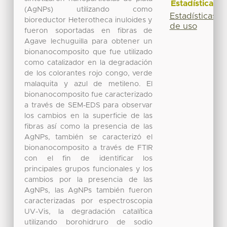
Estadísticas
(AgNPs) utilizando como
Estadísticas
bioreductor Heterotheca inuloides y
de uso
fueron soportadas en fibras de
Agave lechuguilla para obtener un
bionanocomposito que fue utilizado
como catalizador en la degradación
de los colorantes rojo congo, verde
malaquita y azul de metileno. El
bionanocomposito fue caracterizado
a través de SEM-EDS para observar
los cambios en la superficie de las
fibras así como la presencia de las
AgNPs, también se caracterizó el
bionanocomposito a través de FTIR
con el fin de identificar los
principales grupos funcionales y los
cambios por la presencia de las
AgNPs, las AgNPs también fueron
caracterizadas por espectroscopia
UV-Vis, la degradación catalítica
utilizando borohidruro de sodio