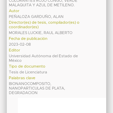
COLORANTES ROJO CONGO, VERDE
MALAQUITA Y AZUL DE METILENO.
Autor
PEÑALOZA GARDUÑO, ALAN
Director(es) de tesis, compilador(es) o
coordinador(es)
MORALES LUCKIE, RAUL ALBERTO
Fecha de publicación
2023-02-08
Editor
Universidad Autónoma del Estado de
México
Tipo de documento
Tesis de Licenciatura
Palabras clave
BIONANOCOMPOSITO,
NANOPARTICULAS DE PLATA,
DEGRADACION