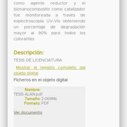
como agente reductor y el
bionanocomposito como catalizador
fue monitoreada a través de
espectroscopia UV-Vis obteniendo
un porcentaje de degradación
mayor al 90% para todos los
colorantes
Descripción:
TESIS DE LICENCIATURA
Mostrar el registro completo del
objeto digital
Ficheros en el objeto digital
Nombre:
TESIS ALAN.pdf
Tamaño:
2.069Mb
Formato:
PDF
Ver documento