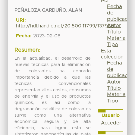
Por
Fecha
PEÑALOZA GARDUÑO, ALAN
de
publicación
URI:
Autor
http://hdl.handle.net/20.500.11799/137986
Título
Fecha:
2023-02-08
Materia
Tipo
Resumen:
Esta
colección
En la actualidad, el desarrollo de
Fecha
nuevas técnicas para la eliminación
de
de colorantes ha cobrado
publicación
importancia debido a que las
Autor
técnicas convencionales
Título
representan altos costos, consumos
Materia
de energía y el uso de productos
Tipo
químicos, es así como la
degradación catalítica de colorantes
Usuario
surge como una alternativa
económica, segura y de alta
Acceder
eficiencia, para lograr esto se
sintetizaron nanopartículas de plata