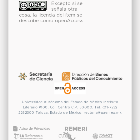
Excepto si se
señala otra
cosa, la licencia del ítem se
describe como openAccess
Universidad Autónoma del Estado de México
Instituto
Literario #100. Col. Centro
C.P. 50000. Tel. (01-722)
2262300
Toluca, Estado de México.
rectoria@uaemex.mx
CONACYT