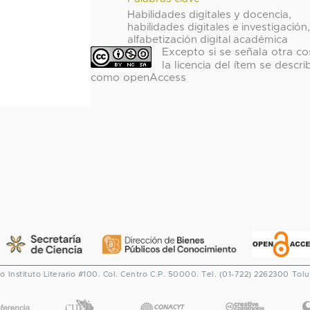
Habilidades digitales y docencia,
habilidades digitales e investigación
alfabetización digital académica
Excepto si se señala otra co
la licencia del ítem se descri
como openAccess
co
Instituto Literario #100. Col. Centro
C.P. 50000. Tel. (01-722) 2262300
Tolu
CONACYT