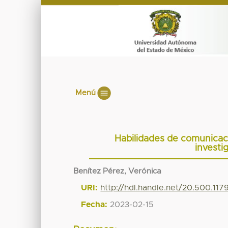
Menú
Habilidades de comunicac
investi
Benítez Pérez, Verónica
URI:
http://hdl.handle.net/20.500.11
Fecha:
2023-02-15