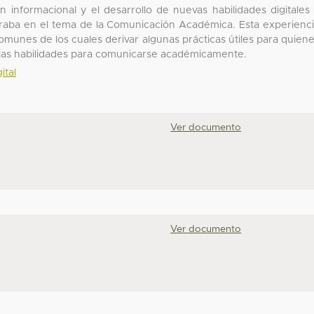
n informacional y el desarrollo de nuevas habilidades digitales
raba en el tema de la Comunicación Académica. Esta experienc
omunes de los cuales derivar algunas prácticas útiles para quien
pias habilidades para comunicarse académicamente.
ital
Ver documento
Ver documento