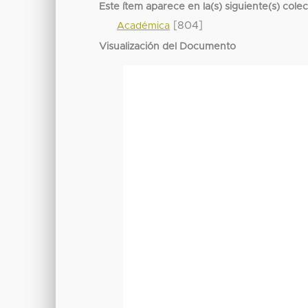
Este ítem aparece en la(s) siguiente(s) cole
[804]
Académica
Visualización del Documento