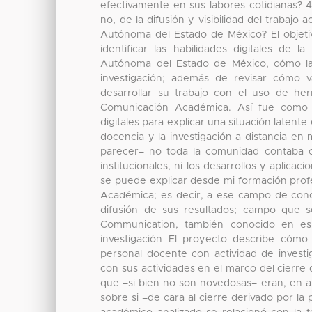
efectivamente en sus labores cotidianas? 4
no, de la difusión y visibilidad del trabaj
Autónoma del Estado de México? El objetiv
identificar las habilidades digitales de
Autónoma del Estado de México, cómo las
investigación; además de revisar cómo 
desarrollar su trabajo con el uso de herr
Comunicación Académica. Así fue como se
digitales para explicar una situación laten
docencia y la investigación a distancia en 
parecer– no toda la comunidad contaba con
institucionales, ni los desarrollos y aplic
se puede explicar desde mi formación prof
Académica; es decir, a ese campo de conoc
difusión de sus resultados; campo que se
Communication, también conocido en es
investigación El proyecto describe cóm
personal docente con actividad de investi
con sus actividades en el marco del cierre
que –si bien no son novedosas– eran, en a
sobre si –de cara al cierre derivado por l