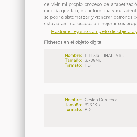
de vivir mi propio proceso de alfabetizació
medida que leía, me informaba y me adent
se podría sistematizar y generar patrones c
estuvieran interesados en mejorar sus pro
Mostrar el registro completo del objeto dig
Ficheros en el objeto digital
Nombre:
1. TESIS_FINAL_VB ...
Tamaño:
3.738Mb
Formato:
PDF
Nombre:
Cesion Derechos ...
Tamaño:
323.1Kb
Formato:
PDF