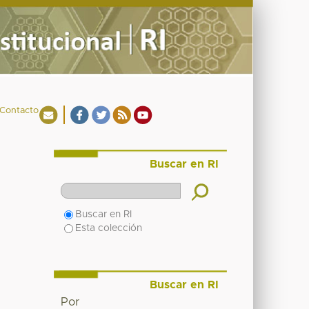
Contacto
Buscar en RI
Buscar en RI
Esta colección
Buscar en RI
Por