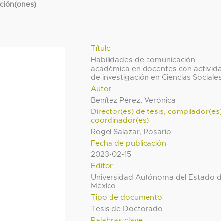
cción(ones)
Título
Habilidades de comunicación
académica en docentes con activid
de investigación en Ciencias Sociale
Autor
Benítez Pérez, Verónica
Director(es) de tesis, compilador(es
coordinador(es)
Rogel Salazar, Rosario
Fecha de publicación
2023-02-15
Editor
Universidad Autónoma del Estado 
México
Tipo de documento
Tesis de Doctorado
Palabras clave