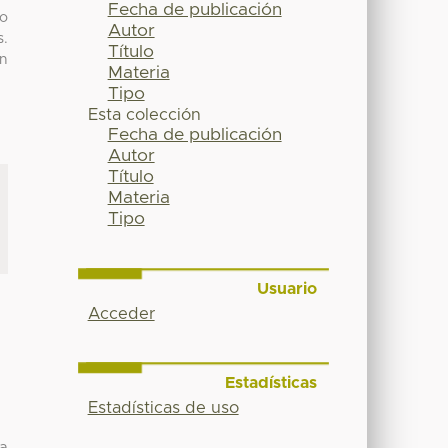
Fecha de publicación
to
Autor
s.
Título
ón
Materia
Tipo
Esta colección
Fecha de publicación
Autor
Título
Materia
Tipo
Usuario
Acceder
Estadísticas
Estadísticas de uso
da