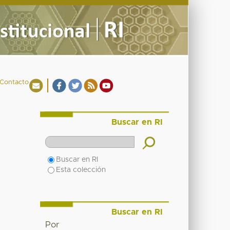
Contacto
Buscar en RI
Buscar en RI
Esta colección
Buscar en RI
Por