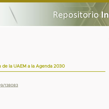
n de la UAEM a la Agenda 2030
799/138083