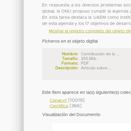
En respuesta a los diversos problemas so
global, la ONU propuso cumplir la Agenda 
En esta tarea destaca la UAEM como instit
de esta agenda y los 17 objetivos de desarro
Mostrar el registro completo del objeto dig
Ficheros en el objeto digital
Nombre:
Contribución de la ...
Tamaño:
255.5Kb
Formato:
PDF
Descripción:
Articulo sobre ...
Este ítem aparece en la(s) siguiente(s) cole
[10019]
Conacyt
[366]
Científica
Visualización del Documento