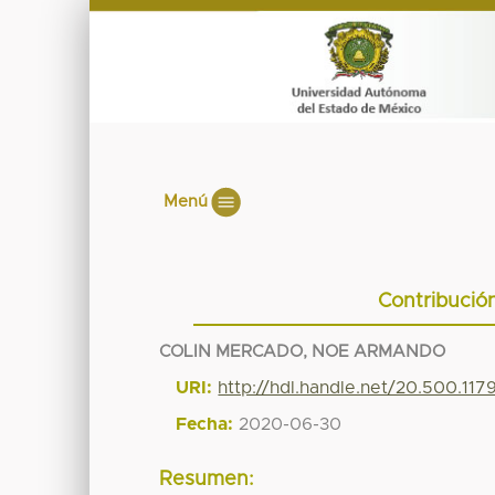
Menú
Contribució
COLIN MERCADO, NOE ARMANDO
URI:
http://hdl.handle.net/20.500.11
Fecha:
2020-06-30
Resumen: