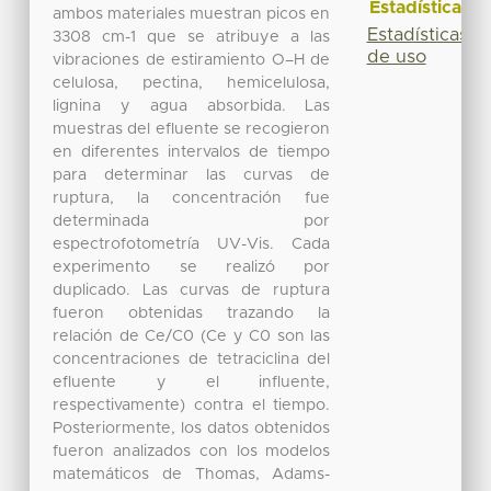
Estadísticas
ambos materiales muestran picos en
Estadísticas
3308 cm-1 que se atribuye a las
de uso
vibraciones de estiramiento O–H de
celulosa, pectina, hemicelulosa,
lignina y agua absorbida. Las
muestras del efluente se recogieron
en diferentes intervalos de tiempo
para determinar las curvas de
ruptura, la concentración fue
determinada por
espectrofotometría UV-Vis. Cada
experimento se realizó por
duplicado. Las curvas de ruptura
fueron obtenidas trazando la
relación de Ce/C0 (Ce y C0 son las
concentraciones de tetraciclina del
efluente y el influente,
respectivamente) contra el tiempo.
Posteriormente, los datos obtenidos
fueron analizados con los modelos
matemáticos de Thomas, Adams-