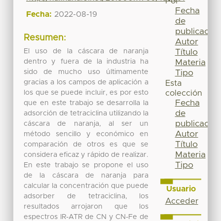
Por
Fecha
Fecha:
2022-08-19
de
publicación
Resumen:
Autor
El uso de la cáscara de naranja
Título
dentro y fuera de la industria ha
Materia
sido de mucho uso últimamente
Tipo
gracias a los campos de aplicación a
Esta
los que se puede incluir, es por esto
colección
Fecha
que en este trabajo se desarrolla la
de
adsorción de tetraciclina utilizando la
publicación
cáscara de naranja, al ser un
Autor
método sencillo y económico en
Título
comparación de otros es que se
Materia
considera eficaz y rápido de realizar.
Tipo
En este trabajo se propone el uso
de la cáscara de naranja para
calcular la concentración que puede
Usuario
adsorber de tetraciclina, los
Acceder
resultados arrojaron que los
espectros IR-ATR de CN y CN-Fe de