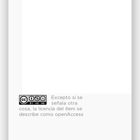
Excepto si se
señala otra
cosa, la licencia del ítem se
describe como openAccess