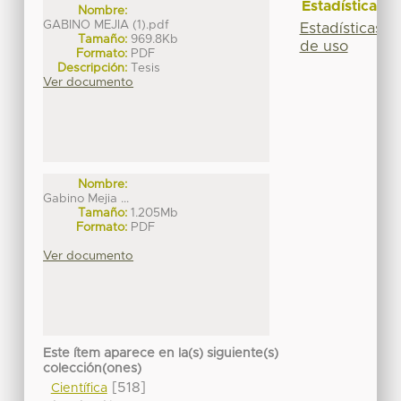
Estadísticas
Nombre:
GABINO MEJIA (1).pdf
Estadísticas
Tamaño:
969.8Kb
de uso
Formato:
PDF
Descripción:
Tesis
Ver documento
Nombre:
Gabino Mejia ...
Tamaño:
1.205Mb
Formato:
PDF
Ver documento
Este ítem aparece en la(s) siguiente(s)
colección(ones)
[518]
Científica