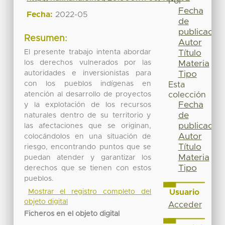
Por
Fecha
Fecha:
2022-05
de
publicación
Resumen:
Autor
El presente trabajo intenta abordar
Título
los derechos vulnerados por las
Materia
autoridades e inversionistas para
Tipo
con los pueblos indígenas en
Esta
atención al desarrollo de proyectos
colección
Fecha
y la explotación de los recursos
de
naturales dentro de su territorio y
publicación
las afectaciones que se originan,
Autor
colocándolos en una situación de
Título
riesgo, encontrando puntos que se
Materia
puedan atender y garantizar los
Tipo
derechos que se tienen con estos
pueblos.
Mostrar el registro completo del
Usuario
objeto digital
Acceder
Ficheros en el objeto digital