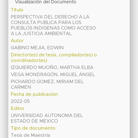
Visualización del Documento
Título
PERSPECTIVA DEL DERECHO A LA
CONSULTA PUBLICA PARA LOS
PUEBLOS INDIGENAS COMO ACCESO
A LA JUSTICIA AMBIENTAL.
Autor
GABINO MEJIA, EDWIN
Director(es) de tesis, compilador(es) o
coordinador(es)
IZQUIERDO MUCIÑO, MARTHA ELBA
VEGA MONDRAGÓN, MIGUEL ÁNGEL
PICHARDO GOMEZ, MIRIAM DEL
CARMEN
Fecha de publicación
2022-05
Editor
UNIVERSIDAD AUTONOMA DEL
ESTADO DE MEXICO
Tipo de documento
Tesis de Maestría