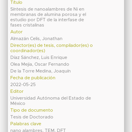
Título
Síntesis de nanoalambres de Ni en
membranas de alumina porosa y el
estudio por DFT de la interfase de
fases cristalinas
Autor
Almazán Celis, Jonathan
Director(es) de tesis, compilador(es) o
coordinador(es)
Díaz Sánchez, Luis Enrique
Olea Mejia, Oscar Fernando
De la Torre Medina, Joaquín
Fecha de publicación
2022-05-25
Editor
Universidad Autónoma del Estado de
México
Tipo de documento
Tesis de Doctorado
Palabras clave
nano alambres, TEM, DFT