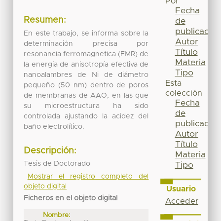
Por
Fecha
Resumen:
de
publicación
En este trabajo, se informa sobre la
Autor
determinación precisa por
Título
resonancia ferromagnetica (FMR) de
Materia
la energía de anisotropía efectiva de
Tipo
nanoalambres de Ni de diámetro
Esta
pequeño (50 nm) dentro de poros
colección
de membranas de AAO, en las que
Fecha
su microestructura ha sido
de
controlada ajustando la acidez del
publicación
baño electrolítico.
Autor
Título
Descripción:
Materia
Tesis de Doctorado
Tipo
Mostrar el registro completo del
objeto digital
Usuario
Ficheros en el objeto digital
Acceder
Nombre: