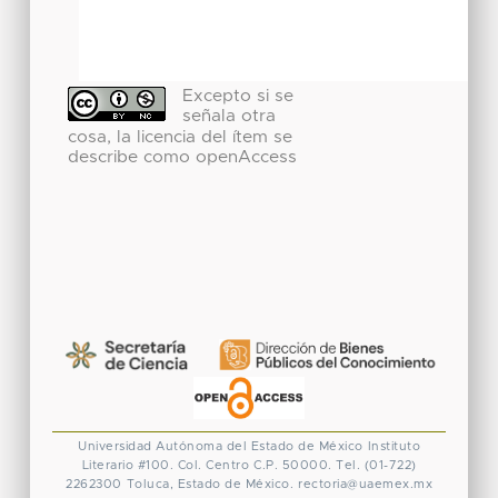
Excepto si se
señala otra
cosa, la licencia del ítem se
describe como openAccess
Universidad Autónoma del Estado de México
Instituto
Literario #100. Col. Centro
C.P. 50000. Tel. (01-722)
2262300
Toluca, Estado de México.
rectoria@uaemex.mx