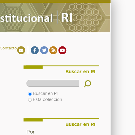
Contacto
Buscar en RI
Buscar en RI
Esta colección
Buscar en RI
Por