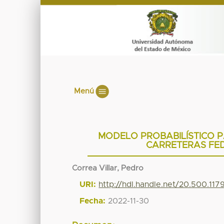
Menú
MODELO PROBABILÍSTICO 
CARRETERAS FED
Correa Villar, Pedro
URI:
http://hdl.handle.net/20.500.117
Fecha:
2022-11-30