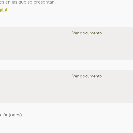
nes en las que se presentan.
ital
Ver documento
Ver documento
cción(ones)