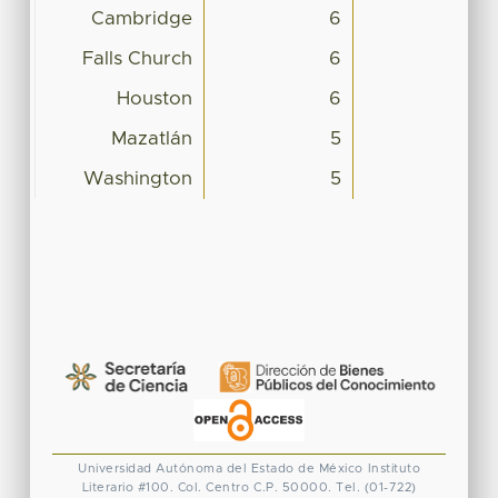
Cambridge
6
Falls Church
6
Houston
6
Mazatlán
5
Washington
5
Universidad Autónoma del Estado de México
Instituto
Literario #100. Col. Centro
C.P. 50000. Tel. (01-722)