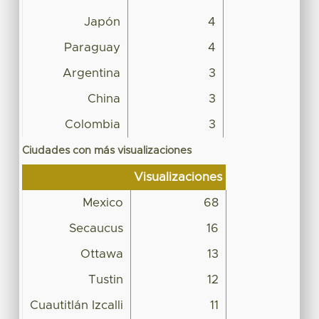
Japón
4
Paraguay
4
Argentina
3
China
3
Colombia
3
Ciudades con más visualizaciones
Visualizaciones
Mexico
68
Secaucus
16
Ottawa
13
Tustin
12
Cuautitlán Izcalli
11