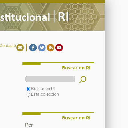
Contacto
Buscar en RI
Buscar en RI
Esta colección
Buscar en RI
Por