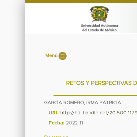
Menú
RETOS Y PERSPECTIVAS D
GARCÍA ROMERO, IRMA PATRICIA
URI:
http://hdl.handle.net/20.500.117
Fecha:
2022-11