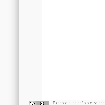
Excepto si se señala otra cosa