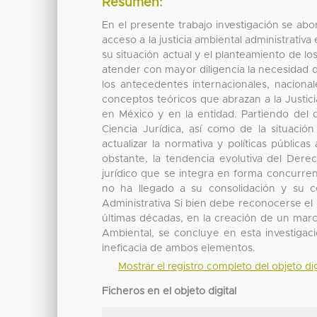
Resumen:
En el presente trabajo investigación se abo
acceso a la justicia ambiental administrativ
su situación actual y el planteamiento de lo
atender con mayor diligencia la necesidad de
los antecedentes internacionales, naciona
conceptos teóricos que abrazan a la Justic
en México y en la entidad. Partiendo del 
Ciencia Jurídica, así como de la situac
actualizar la normativa y políticas pública
obstante, la tendencia evolutiva del Der
jurídico que se integra en forma concurren
no ha llegado a su consolidación y su c
Administrativa Si bien debe reconocerse el 
últimas décadas, en la creación de un marco
Ambiental, se concluye en esta investigaci
ineficacia de ambos elementos.
Mostrar el registro completo del objeto dig
Ficheros en el objeto digital