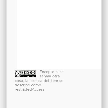
Excepto si se
señala otra
cosa, la licencia del ítem se
describe como
restrictedAccess