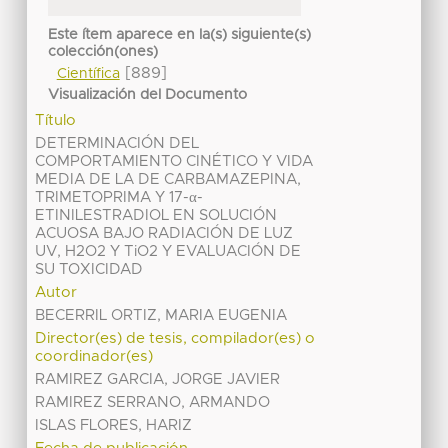
Este ítem aparece en la(s) siguiente(s)
colección(ones)
[889]
Científica
Visualización del Documento
Título
DETERMINACIÓN DEL
COMPORTAMIENTO CINÉTICO Y VIDA
MEDIA DE LA DE CARBAMAZEPINA,
TRIMETOPRIMA Y 17-α-
ETINILESTRADIOL EN SOLUCIÓN
ACUOSA BAJO RADIACIÓN DE LUZ
UV, H2O2 Y TiO2 Y EVALUACIÓN DE
SU TOXICIDAD
Autor
BECERRIL ORTIZ, MARIA EUGENIA
Director(es) de tesis, compilador(es) o
coordinador(es)
RAMIREZ GARCIA, JORGE JAVIER
RAMIREZ SERRANO, ARMANDO
ISLAS FLORES, HARIZ