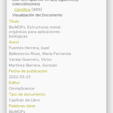
Este ítem aparece en la(s) siguiente(s)
colección(ones)
[889]
Científica
Visualización del Documento
Título
BioMOFs: Estructuras metal-
orgánicas para aplicaciones
biológicas
Autor
Fuentes Herrera, Isael
Ballesteros-Rivas, María Fernanda
Varela-Guerrero, Víctor
Martínez-Barrera, Gonzalo
Fecha de publicación
2022-03-23
Editor
OmniaScience
Tipo de documento
Capítulo de Libro
Palabras clave
BioMOFs