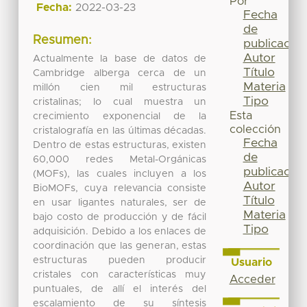
Por
Fecha:
2022-03-23
Fecha
de
Resumen:
publicación
Autor
Actualmente la base de datos de
Título
Cambridge alberga cerca de un
Materia
millón cien mil estructuras
Tipo
cristalinas; lo cual muestra un
Esta
crecimiento exponencial de la
colección
cristalografía en las últimas décadas.
Fecha
Dentro de estas estructuras, existen
de
60,000 redes Metal-Orgánicas
publicación
(MOFs), las cuales incluyen a los
Autor
BioMOFs, cuya relevancia consiste
Título
en usar ligantes naturales, ser de
Materia
bajo costo de producción y de fácil
Tipo
adquisición. Debido a los enlaces de
coordinación que las generan, estas
estructuras pueden producir
Usuario
cristales con características muy
Acceder
puntuales, de allí el interés del
escalamiento de su síntesis