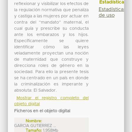
Estadísticas
reflexionar y visibilizar los efectos de
Estadísticas
la regulación normativa que penaliza
de uso
y castiga a las mujeres por actuar en
contra del “mandato” maternal, el
cual guía y prescribe su conducta
ante los embarazos y los hijos.
Específicamente se quiere
identificar cómo las leyes
veladamente proyectan una noción
de maternidad que construye y
direcciona roles de género en la
sociedad. Para ello la presente tesis
se ha centrado en un país en donde
la criminalización es imperante y
absoluta: El Salvador.
Mostrar el registro completo del
objeto digital
Ficheros en el objeto digital
Nombre:
GARCIA GUTIERREZ ...
Tamaño:
1.958Mb