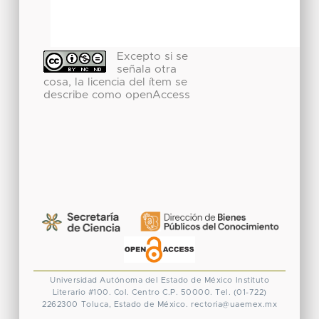
Excepto si se
señala otra
cosa, la licencia del ítem se
describe como openAccess
Universidad Autónoma del Estado de México
Instituto
Literario #100. Col. Centro
C.P. 50000. Tel. (01-722)
2262300
Toluca, Estado de México.
rectoria@uaemex.mx