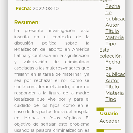
Por
Fecha
Fecha:
2022-08-10
de
publicación
Resumen:
Autor
La presente investigación está
Título
inscrita en el contexto de la
Materia
discusión política sobre la
Tipo
legalización del aborto en América
Esta
Latina y centrada en la significación
colección
Fecha
y valorización de criminalidad
de
asociadas a las mujeres–madres que
publicación
“fallan” en la tarea de maternar, ya
Autor
sea por rechazar el rol, como se
Título
suele considerar el aborto, o por no
Materia
responder a la figura de la madre
Tipo
idealizada que vive por y para el
cuidado de los hijos, como en el
caso de los partos fuera del hospital
Usuario
en letrinas o fosas sépticas. El
Acceder
objetivo de señalar este problema
usando la palabra criminalización es