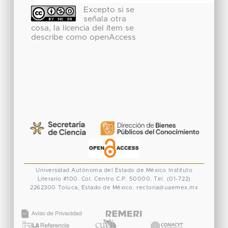
Excepto si se
señala otra
cosa, la licencia del ítem se
describe como openAccess
Universidad Autónoma del Estado de México
Instituto
Literario #100. Col. Centro
C.P. 50000. Tel. (01-722)
2262300
Toluca, Estado de México.
rectoria@uaemex.mx
CONACYT