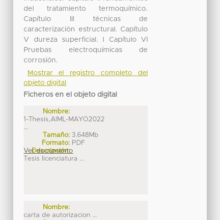
del tratamiento termoquímico.
Capítulo III técnicas de
caracterización estructural. Capítulo
V dureza superficial. l Capítulo VI
Pruebas electroquímicas de
corrosión.
Mostrar el registro completo del
objeto digital
Ficheros en el objeto digital
Nombre:
1-Thesis,AIML-MAYO2022
...
Tamaño:
3.648Mb
Formato:
PDF
Ver documento
Descripción:
Tesis licenciatura ...
Nombre:
carta de autorizacion ...