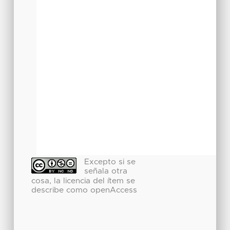
Excepto si se
señala otra
cosa, la licencia del ítem se
describe como openAccess