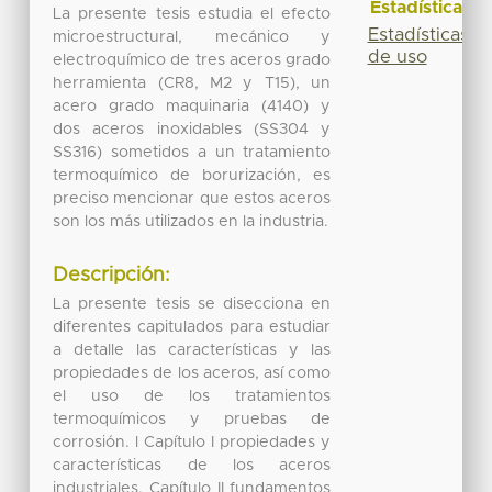
Estadísticas
La presente tesis estudia el efecto
Estadísticas
microestructural, mecánico y
de uso
electroquímico de tres aceros grado
herramienta (CR8, M2 y T15), un
acero grado maquinaria (4140) y
dos aceros inoxidables (SS304 y
SS316) sometidos a un tratamiento
termoquímico de borurización, es
preciso mencionar que estos aceros
son los más utilizados en la industria.
Descripción:
La presente tesis se disecciona en
diferentes capitulados para estudiar
a detalle las características y las
propiedades de los aceros, así como
el uso de los tratamientos
termoquímicos y pruebas de
corrosión. l Capítulo I propiedades y
características de los aceros
industriales. Capítulo II fundamentos