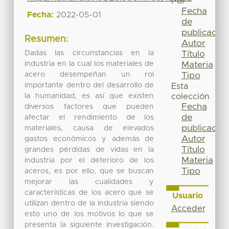
Por
Fecha
Fecha:
2022-05-01
de
publicación
Resumen:
Autor
Dadas las circunstancias en la
Título
industria en la cual los materiales de
Materia
acero desempeñan un rol
Tipo
importante dentro del desarrollo de
Esta
la humanidad, es así que existen
colección
Fecha
diversos factores que pueden
de
afectar el rendimiento de los
publicación
materiales, causa de elevados
Autor
gastos económicos y además de
Título
grandes pérdidas de vidas en la
Materia
industria por el deterioro de los
Tipo
aceros, es por ello, que se buscan
mejorar las cualidades y
características de los acero que se
Usuario
utilizan dentro de la industria siendo
Acceder
esto uno de los motivos lo que se
presenta la siguiente investigación.