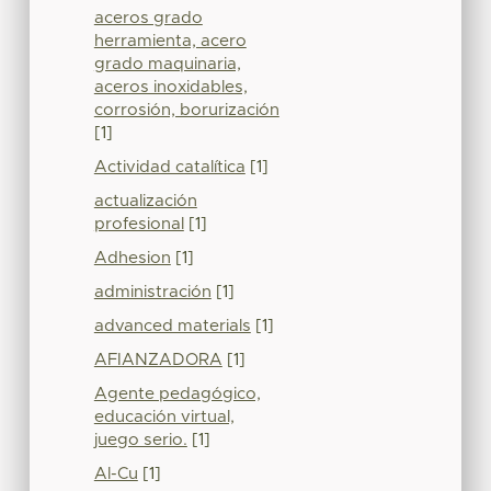
aceros grado
herramienta, acero
grado maquinaria,
aceros inoxidables,
corrosión, borurización
[1]
Actividad catalítica
[1]
actualización
profesional
[1]
Adhesion
[1]
administración
[1]
advanced materials
[1]
AFIANZADORA
[1]
Agente pedagógico,
educación virtual,
juego serio.
[1]
Al-Cu
[1]