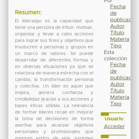
Por
Fecha
Resumen:
de
publicación
El liderazgo es la capacidad que
Autor
tiene una persona de influir, motivar,
Título
organizar y llevar a cabo acciones
Materia
para lograr sus fines y objetivos que
Tipo
involucren a personas y grupos en
Esta
un marco de valores. Se puede
colección
desarrollar de diferentes formas y
Fecha
en diversas situaciones ya que se
de
relaciona de manera estrecha con el
publicación
cambio, la transformación personal
Autor
y colectiva. Un líder es aquel que
Título
inspira, genera confianza y
Materia
credibilidad gracias a sus acciones y
Tipo
bases éticas sólidas. La relevancia
de formar líderes recae en mejorar
Usuario
la toma de decisiones de forma
asertiva para alcanzar objetivos
Acceder
personales y profesionales que
mejoren estilos de vida, exploten