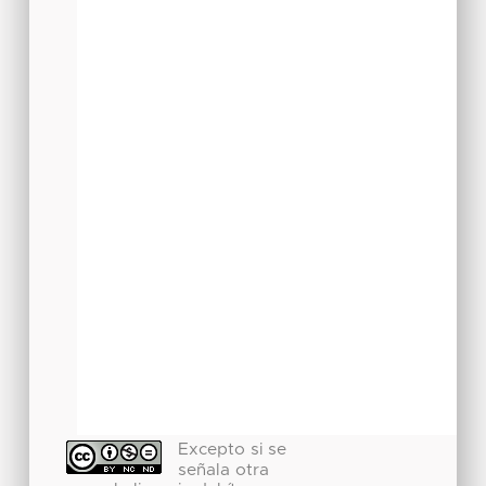
Excepto si se
señala otra