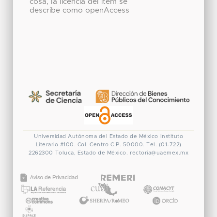
cosa, la licencia del ítem se
describe como openAccess
Universidad Autónoma del Estado de México
Instituto
Literario #100. Col. Centro
C.P. 50000. Tel. (01-722)
2262300
Toluca, Estado de México.
rectoria@uaemex.mx
CONACYT