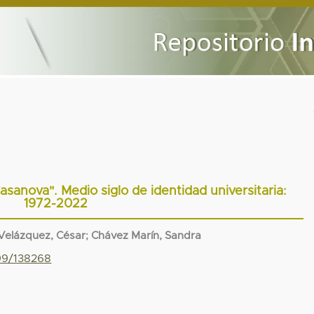
asanova". Medio siglo de identidad universitaria:
1972-2022
 Velázquez, César
;
Chávez Marín, Sandra
799/138268