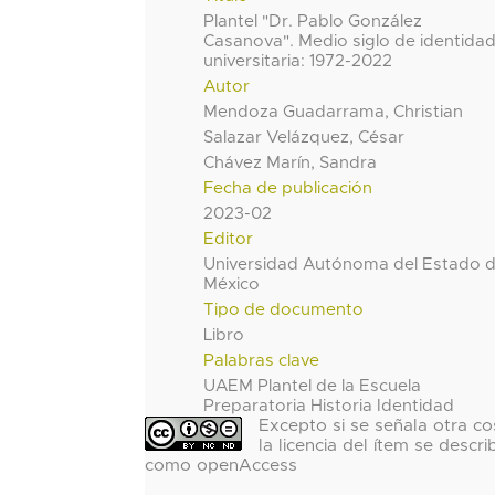
Plantel "Dr. Pablo González
Casanova". Medio siglo de identida
universitaria: 1972-2022
Autor
Mendoza Guadarrama, Christian
Salazar Velázquez, César
Chávez Marín, Sandra
Fecha de publicación
2023-02
Editor
Universidad Autónoma del Estado 
México
Tipo de documento
Libro
Palabras clave
UAEM Plantel de la Escuela
Preparatoria Historia Identidad
Excepto si se señala otra co
la licencia del ítem se descri
como openAccess