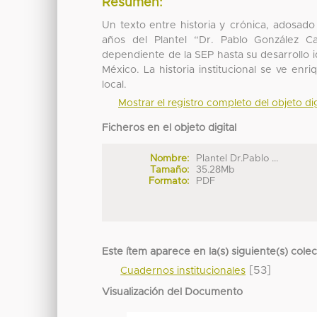
Resumen:
Un texto entre historia y crónica, adosado 
años del Plantel “Dr. Pablo González C
dependiente de la SEP hasta su desarrollo 
México. La historia institucional se ve enr
local.
Mostrar el registro completo del objeto dig
Ficheros en el objeto digital
Nombre:
Plantel Dr.Pablo ...
Tamaño:
35.28Mb
Formato:
PDF
Este ítem aparece en la(s) siguiente(s) cole
[53]
Cuadernos institucionales
Visualización del Documento