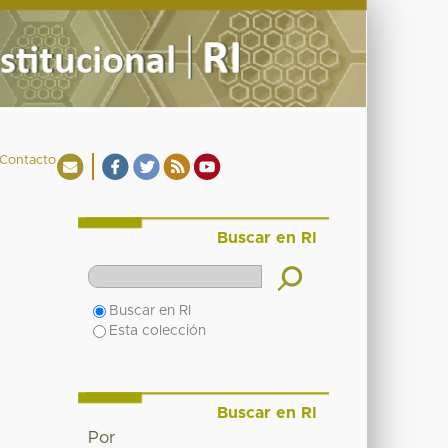
Contacto
Buscar en RI
Buscar en RI
Esta colección
Buscar en RI
Por