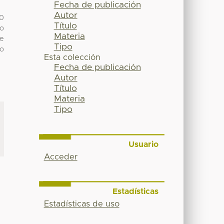
Fecha de publicación
Autor
50
Título
go
Materia
de
Tipo
lo
Esta colección
Fecha de publicación
Autor
Título
Materia
Tipo
Usuario
Acceder
Estadísticas
Estadísticas de uso