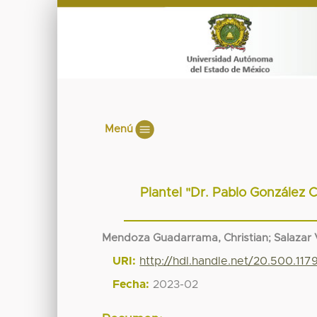
Menú
Plantel "Dr. Pablo González C
Mendoza Guadarrama, Christian
;
Salazar
URI:
http://hdl.handle.net/20.500.11
Fecha:
2023-02