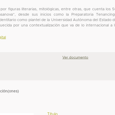
por figuras literarias, mitológicas, entre otras, que cuenta los 
asanova”, desde sus inicios como la Preparatoria Tenancin
identitario como plantel de la Universidad Autónoma del Estado 
iquecida por una contextualización que va de lo internacional a 
ital
Ver documento
cción(ones)
Título