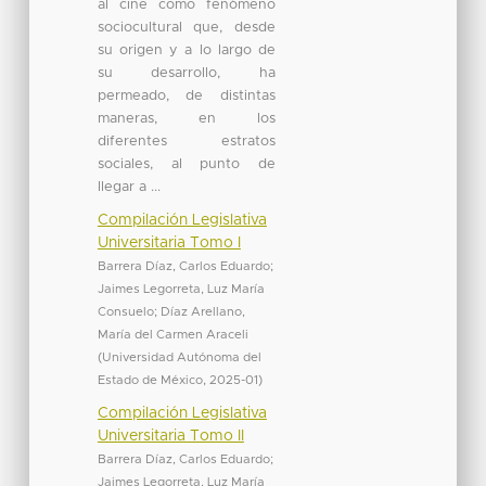
al cine como fenómeno
sociocultural que, desde
su origen y a lo largo de
su desarrollo, ha
permeado, de distintas
maneras, en los
diferentes estratos
sociales, al punto de
llegar a ...
Compilación Legislativa
Universitaria Tomo I
Barrera Díaz, Carlos Eduardo
;
Jaimes Legorreta, Luz María
Consuelo
;
Díaz Arellano,
María del Carmen Araceli
(
Universidad Autónoma del
Estado de México
,
2025-01
)
Compilación Legislativa
Universitaria Tomo II
Barrera Díaz, Carlos Eduardo
;
Jaimes Legorreta, Luz María