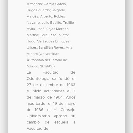
Armando
;
García García,
Hugo Eduardo
;
Salgado
Valdés, Alberto
;
Robles
Navarro, Julio Basilio
;
Trujillo
Ávila, José
;
Rojas Moreno,
Martha
;
Toral-Rizo., Víctor
Hugo
;
Velázquez Enríquez,
Ulises
;
Santillán Reyes, Ana
Miriam
(
Universidad
Autónoma del Estado de
México
,
2019-06
)
La Facultad de
Odontología se fundó el
27 de diciembre de 1963
e inició actividades el 3
de marzo de 1964. Años
más tarde, el 19 de mayo
de 1986, el H. Consejo
Universitario aprobó su
cambio de escuela a
Facultad de ...