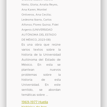
Nieto, Gloria
;
Arratia Reyes,
Ana Karen
;
Montiel
Ontiveros, Ana Cecilia
;
Ledesma Ibarra, Carlos
Alfonso
;
Flores Quiroz, Fidel
Argenis
(
UNIVERSIDAD
AUTÓNOMA DEL ESTADO
DE MÉXICO
,
2023-08
)
Es una obra que reúne
varios textos sobre la
historia de la Universidad
Autónoma del Estado de
México. En esta se
plantean nuevos
problemas sobre la
historia de esta
Universidad. En este
sentido, se abordan
temáticas sobre ...
1969-1977 Huella