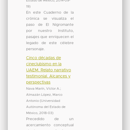
Estado de México
,
2014-09-
19
)
En este Cuaderno de la
crónica se visualiza el
paso de El Nigromante
por nuestro Instituto,
pasajes que enriquecen el
legado de este célebre
personaje.
Cinco décadas de
cineclubismo en la
UAEM. Relato narrativo
testimonial. Alcances y
perspectivas
Nava Marín, Víctor A.
;
Almazán López, Marco
Antonio
(
Universidad
Autónoma del Estado de
México
,
2018-03
)
Precedido de un
acercamiento conceptual