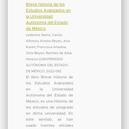
Breve historia de los
Estudios Avanzados en
la Universidad
Autónoma del Estado
de México
Ledesma Ibarra, Carlos
Alfonso
;
Arratia Reyes, Ana
Karen
;
Francisca Ariadna,
Ortiz Reyes
;
Ramírez de Alba,
Horacio
(
UNIVERSIDAD
AUTÓNOMA DEL ESTADO
DE MÉXICO
,
2022-06
)
El libro Breve historia de
los Estudios Avanzados
en la Universidad
Autónoma del Estado de
México, es una Historia de
los estudios de posgrado
en dicha universidad. En
este sentido, se han
usado fuentes oficiales