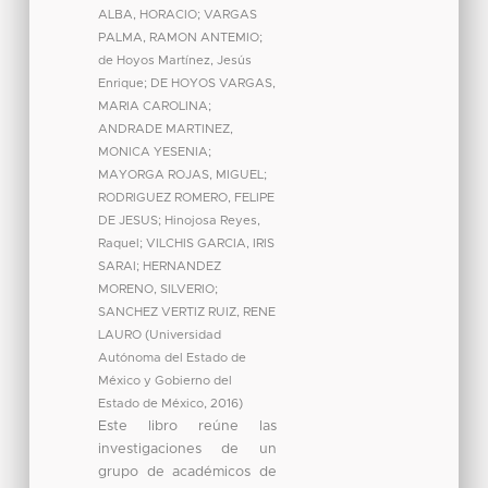
ALBA, HORACIO
;
VARGAS
PALMA, RAMON ANTEMIO
;
de Hoyos Martínez, Jesús
Enrique
;
DE HOYOS VARGAS,
MARIA CAROLINA
;
ANDRADE MARTINEZ,
MONICA YESENIA
;
MAYORGA ROJAS, MIGUEL
;
RODRIGUEZ ROMERO, FELIPE
DE JESUS
;
Hinojosa Reyes,
Raquel
;
VILCHIS GARCIA, IRIS
SARAI
;
HERNANDEZ
MORENO, SILVERIO
;
SANCHEZ VERTIZ RUIZ, RENE
LAURO
(
Universidad
Autónoma del Estado de
México y Gobierno del
Estado de México
,
2016
)
Este libro reúne las
investigaciones de un
grupo de académicos de