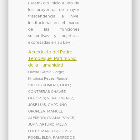
(uaem) dio inicio a uno de
los proyectos de mayor
trascendencia a nivel
institucional en el marco
de las funciones
sustantivas y adjetivas,
expresadas en su Ley ...
Acueducto del Padre
Tembleque. Patrimonio
de la Humanidad
Olvera García, Jorge
;
Hinojosa Reyes, Raquel
;
VILCHIS ROMERO, FIDEL
;
CONTRERAS CHAVEZ,
DOLORES
;
VERA JIMENEZ,
JOSE LUIS
;
GARDUÑO
OROPEZA, MANUEL
ALFREDO
;
OCAÑA PONCE,
JUAN ARTURO
;
MEJIA
LOPEZ, MARCOS
;
GOMEZ
ROGEL, ELDA
;
RAMIREZ DE