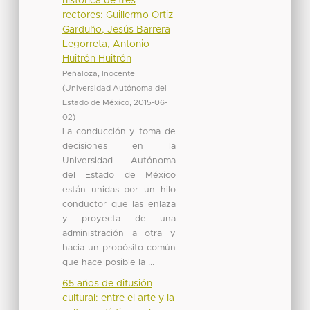
histórica de tres
rectores: Guillermo Ortiz
Garduño, Jesús Barrera
Legorreta, Antonio
Huitrón Huitrón
Peñaloza, Inocente
(
Universidad Autónoma del
Estado de México
,
2015-06-
02
)
La conducción y toma de
decisiones en la
Universidad Autónoma
del Estado de México
están unidas por un hilo
conductor que las enlaza
y proyecta de una
administración a otra y
hacia un propósito común
que hace posible la ...
65 años de difusión
cultural: entre el arte y la