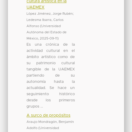
cultura artística en la
UAEMEX
López Jiménez, Jorge Rubén
;
Ledesma Ibarra, Carlos
Alfonso
(
Universidad
Autónoma del Estado de
México
,
2025-09-11
)
Es una crónica de la
actividad cultural en el
ámbito artístico como de
su patrimonio cultural
tangible de la UAEMEX
partiendo de su
autonomía hasta la
actualidad. Se hace un
seguimiento histórico
desde los primeros
grupos ...
A surco de propósitos
Araujo Mondragón, Benjamín
Adolfo
(
Universidad