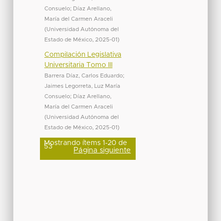
Consuelo
;
Díaz Arellano,
María del Carmen Araceli
(
Universidad Autónoma del
Estado de México
,
2025-01
)
Compilación Legislativa
Universitaria Tomo III
Barrera Díaz, Carlos Eduardo
;
Jaimes Legorreta, Luz María
Consuelo
;
Díaz Arellano,
María del Carmen Araceli
(
Universidad Autónoma del
Estado de México
,
2025-01
)
Mostrando ítems 1-20 de
53
Página siguiente