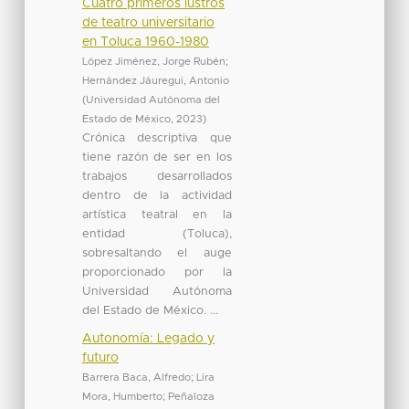
Cuatro primeros lustros
de teatro universitario
en Toluca 1960-1980
López Jiménez, Jorge Rubén
;
Hernández Jáuregui, Antonio
(
Universidad Autónoma del
Estado de México
,
2023
)
Crónica descriptiva que
tiene razón de ser en los
trabajos desarrollados
dentro de la actividad
artística teatral en la
entidad (Toluca),
sobresaltando el auge
proporcionado por la
Universidad Autónoma
del Estado de México. ...
Autonomía: Legado y
futuro
Barrera Baca, Alfredo
;
Lira
Mora, Humberto
;
Peñaloza