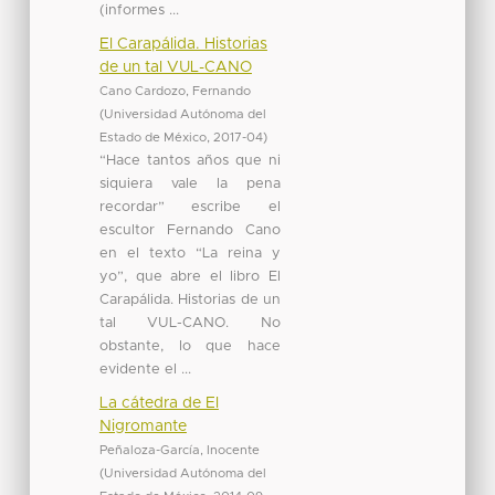
(informes ...
El Carapálida. Historias
de un tal VUL-CANO
Cano Cardozo, Fernando
(
Universidad Autónoma del
Estado de México
,
2017-04
)
“Hace tantos años que ni
siquiera vale la pena
recordar” escribe el
escultor Fernando Cano
en el texto “La reina y
yo”, que abre el libro El
Carapálida. Historias de un
tal VUL-CANO. No
obstante, lo que hace
evidente el ...
La cátedra de El
Nigromante
Peñaloza-García, Inocente
(
Universidad Autónoma del