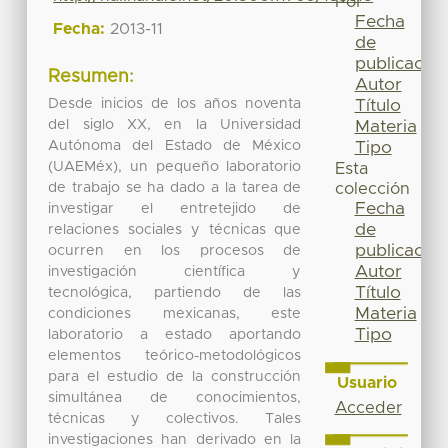
Por
Fecha
Fecha:
2013-11
de
publicación
Resumen:
Autor
Desde inicios de los años noventa
Título
del siglo XX, en la Universidad
Materia
Autónoma del Estado de México
Tipo
(UAEMéx), un pequeño laboratorio
Esta
de trabajo se ha dado a la tarea de
colección
Fecha
investigar el entretejido de
de
relaciones sociales y técnicas que
publicación
ocurren en los procesos de
Autor
investigación científica y
Título
tecnológica, partiendo de las
Materia
condiciones mexicanas, este
Tipo
laboratorio a estado aportando
elementos teórico-metodológicos
para el estudio de la construcción
Usuario
simultánea de conocimientos,
Acceder
técnicas y colectivos. Tales
investigaciones han derivado en la