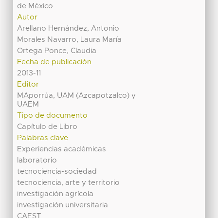
de México
Autor
Arellano Hernández, Antonio
Morales Navarro, Laura María
Ortega Ponce, Claudia
Fecha de publicación
2013-11
Editor
MAporrúa, UAM (Azcapotzalco) y
UAEM
Tipo de documento
Capítulo de Libro
Palabras clave
Experiencias académicas
laboratorio
tecnociencia-sociedad
tecnociencia, arte y territorio
investigación agrícola
investigación universitaria
CAEST