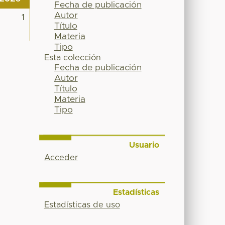
Fecha de publicación
Autor
1
Título
Materia
Tipo
Esta colección
Fecha de publicación
Autor
Título
Materia
Tipo
Usuario
Acceder
Estadísticas
Estadísticas de uso