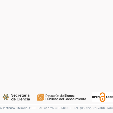
co
Instituto Literario #100. Col. Centro
C.P. 50000. Tel. (01-722) 2262300
Tolu