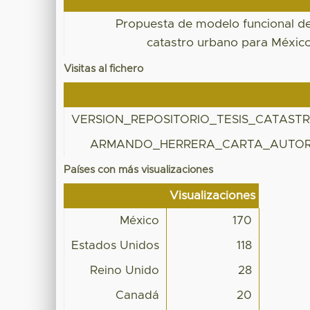
Propuesta de modelo funcional d
catastro urbano para Méxic
Visitas al fichero
VERSION_REPOSITORIO_TESIS_CATAST
ARMANDO_HERRERA_CARTA_AUTORI
Países con más visualizaciones
Visualizaciones
México
170
Estados Unidos
118
Reino Unido
28
Canadá
20