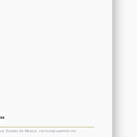
ca, Estado de México.
rectoria@uaemex.mx