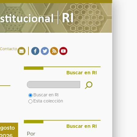
Contacto
Buscar en RI
Buscar en RI
Esta colección
Buscar en RI
agosto
Por
2026